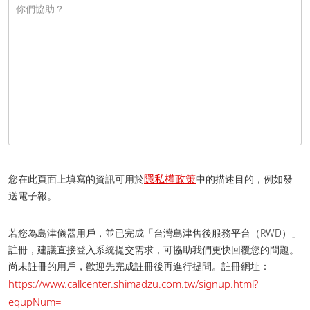
隱私權政策
您在此頁面上填寫的資訊可用於
中的描述目的，例如發
送電子報。
若您為島津儀器用戶，並已完成「台灣島津售後服務平台（RWD）」
註冊，建議直接登入系統提交需求，可協助我們更快回覆您的問題。
尚未註冊的用戶，歡迎先完成註冊後再進行提問。 註冊網址：
https://www.callcenter.shimadzu.com.tw/signup.html?
equpNum=