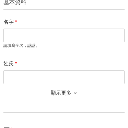
基本資料
名字
請填寫全名，謝謝。
姓氏
顯示更多
電子郵件