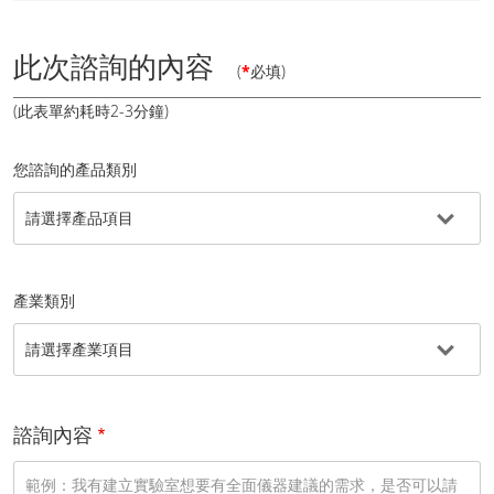
此次諮詢的內容
(
*
必填)
(此表單約耗時2-3分鐘)
您諮詢的產品類別
產業類別
諮詢內容