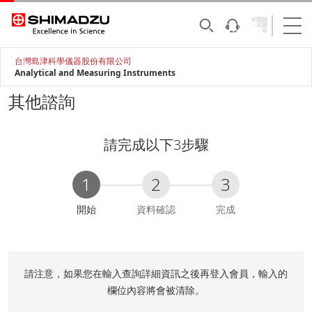
台灣島津科學儀器股份有限公司
Analytical and Measuring Instruments
其他諮詢
請完成以下3步驟
1
2
3
C
開始
資料確認
完成
u
r
r
e
請注意，如果您在輸入查詢詳細資訊之後再登入會員，輸入的
n
欄位內容將會被清除。
t
: