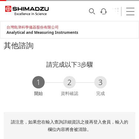
台灣島津科學儀器股份有限公司
Analytical and Measuring Instruments
其他諮詢
請完成以下3步驟
1
2
3
C
開始
資料確認
完成
u
r
r
e
請注意，如果您在輸入查詢詳細資訊之後再登入會員，輸入的
n
欄位內容將會被清除。
t
: