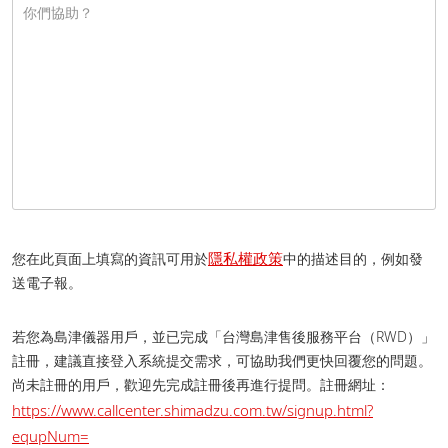
隱私權政策
您在此頁面上填寫的資訊可用於
中的描述目的，例如發
送電子報。
若您為島津儀器用戶，並已完成「台灣島津售後服務平台（RWD）」
註冊，建議直接登入系統提交需求，可協助我們更快回覆您的問題。
尚未註冊的用戶，歡迎先完成註冊後再進行提問。 註冊網址：
https://www.callcenter.shimadzu.com.tw/signup.html?
equpNum=