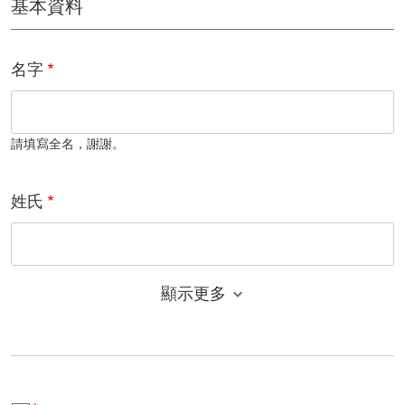
基本資料
名字
請填寫全名，謝謝。
姓氏
顯示更多
電子郵件