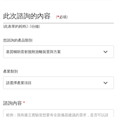
此次諮詢的內容
(
*
必填)
(此表單約耗時2-3分鐘)
您諮詢的產品類別
產業類別
諮詢內容