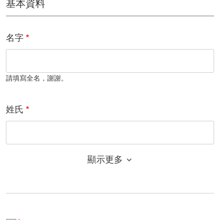
基本資料
名字
請填寫全名，謝謝。
姓氏
顯示更多
電子郵件