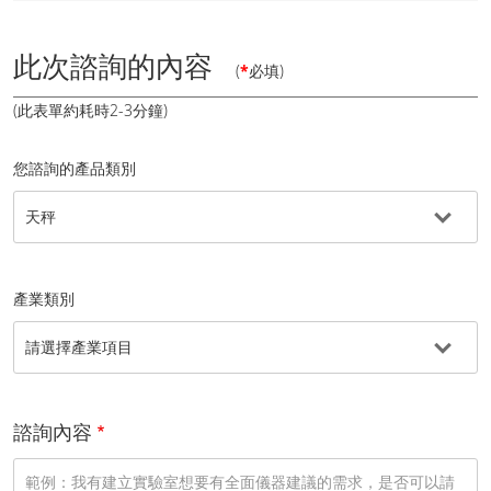
此次諮詢的內容
(
*
必填)
(此表單約耗時2-3分鐘)
您諮詢的產品類別
產業類別
諮詢內容