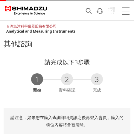
台灣島津科學儀器股份有限公司
Analytical and Measuring Instruments
其他諮詢
請完成以下3步驟
1
2
3
C
開始
資料確認
完成
u
r
r
e
請注意，如果您在輸入查詢詳細資訊之後再登入會員，輸入的
n
欄位內容將會被清除。
t
: