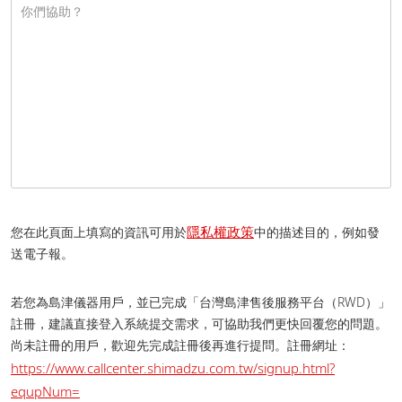
隱私權政策
您在此頁面上填寫的資訊可用於
中的描述目的，例如發
送電子報。
若您為島津儀器用戶，並已完成「台灣島津售後服務平台（RWD）」
註冊，建議直接登入系統提交需求，可協助我們更快回覆您的問題。
尚未註冊的用戶，歡迎先完成註冊後再進行提問。 註冊網址：
https://www.callcenter.shimadzu.com.tw/signup.html?
equpNum=