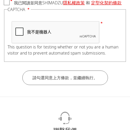
隱私權政策
定型化契約條款
我已閱讀並同意SHIMADZU
和
國家/地區
CAPTCHA
電話號碼
This question is for testing whether or not you are a human
visitor and to prevent automated spam submissions.
如有分機，請在電話號碼後加上#分機號碼，謝謝。
公司/學校名稱
部門/科系