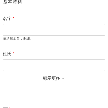
基本資料
名字
請填寫全名，謝謝。
姓氏
顯示更多
電子郵件