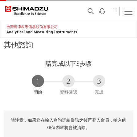
台灣島津科學儀器股份有限公司
Analytical and Measuring Instruments
其他諮詢
請完成以下3步驟
1
2
3
C
開始
資料確認
完成
u
r
r
e
請注意，如果您在輸入查詢詳細資訊之後再登入會員，輸入的
n
欄位內容將會被清除。
t
: