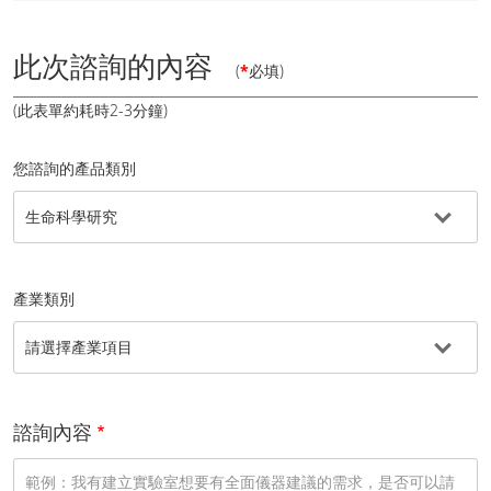
此次諮詢的內容
(
*
必填)
(此表單約耗時2-3分鐘)
您諮詢的產品類別
產業類別
諮詢內容