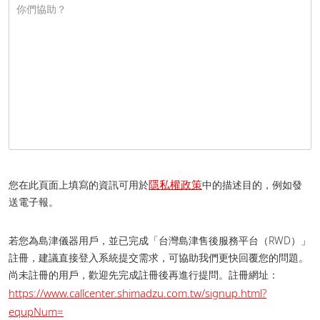
隱私權政策
您在此頁面上填寫的資訊可用於
中的描述目的，例如發
送電子報。
若您為島津儀器用戶，並已完成「台灣島津售後服務平台（RWD）」
註冊，建議直接登入系統提交需求，可協助我們更快回覆您的問題。
尚未註冊的用戶，歡迎先完成註冊後再進行提問。 註冊網址：
https://www.callcenter.shimadzu.com.tw/signup.html?
equpNum=