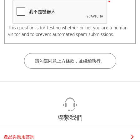
電話號碼
This question is for testing whether or not you are a human
visitor and to prevent automated spam submissions.
如有分機，請在電話號碼後加上#分機號碼，謝謝。
公司/學校名稱
部門/科系
聯繫我們
若您是學生，請在科系名稱後加上實驗室教授姓名，謝謝。
產品與應用諮詢