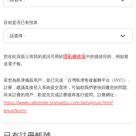
目前是否已有預算
隱私權政策
您在此頁面上填寫的資訊可用於
中的描述目的，例如發
送電子報。
若您為島津儀器用戶，並已完成「台灣島津售後服務平台（RWD）」
註冊，建議直接登入系統提交需求，可協助我們更快回覆您的問題。
尚未註冊的用戶，歡迎先完成註冊後再進行提問。 註冊網址：
https://www.callcenter.shimadzu.com.tw/signup.html?
equpNum=
已有註冊帳號