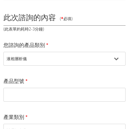
此次諮詢的內容
(
*
必填)
(此表單約耗時2-3分鐘)
您諮詢的產品類別
產品型號
產業類別