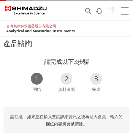
台灣島津科學儀器股份有限公司
Analytical and Measuring Instruments
產品諮詢
請完成以下3步驟
1
2
3
C
開始
資料確認
完成
u
r
r
e
請注意，如果您在輸入查詢詳細資訊之後再登入會員，輸入的
n
欄位內容將會被清除。
t
: