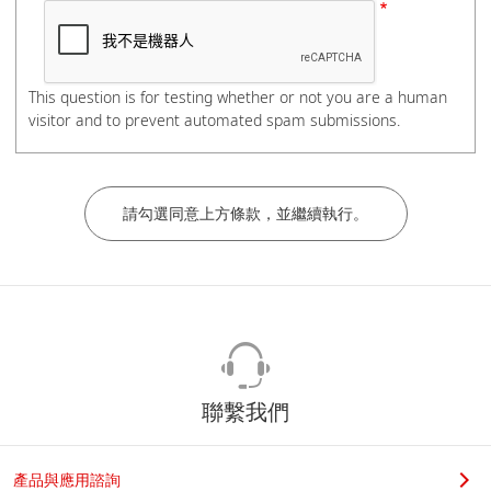
電話號碼
This question is for testing whether or not you are a human
visitor and to prevent automated spam submissions.
如有分機，請在電話號碼後加上#分機號碼，謝謝。
公司/學校名稱
部門/科系
聯繫我們
若您是學生，請在科系名稱後加上實驗室教授姓名，謝謝。
產品與應用諮詢