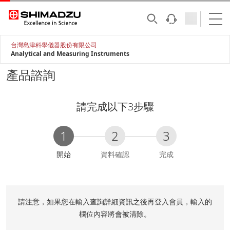
台灣島津科學儀器股份有限公司
Analytical and Measuring Instruments
產品諮詢
請完成以下3步驟
1
2
3
C
開始
資料確認
完成
u
r
r
e
請注意，如果您在輸入查詢詳細資訊之後再登入會員，輸入的
n
欄位內容將會被清除。
t
: