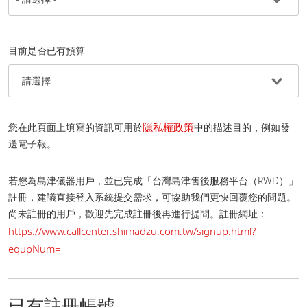
目前是否已有預算
隱私權政策
您在此頁面上填寫的資訊可用於
中的描述目的，例如發
送電子報。
若您為島津儀器用戶，並已完成「台灣島津售後服務平台（RWD）」
註冊，建議直接登入系統提交需求，可協助我們更快回覆您的問題。
尚未註冊的用戶，歡迎先完成註冊後再進行提問。 註冊網址：
https://www.callcenter.shimadzu.com.tw/signup.html?
equpNum=
已有註冊帳號