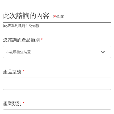
此次諮詢的內容
(
*
必填)
(此表單約耗時2-3分鐘)
您諮詢的產品類別
產品型號
產業類別