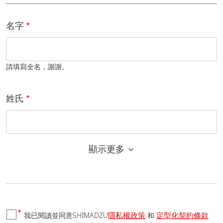
名字
請填寫全名，謝謝。
姓氏
顯示更多
電子郵件
隱私權政策
定型化契約條款
我已閱讀並同意SHIMADZU
和
國家/地區