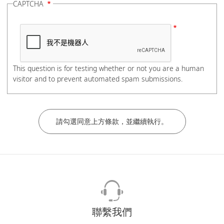
CAPTCHA
電話號碼
This question is for testing whether or not you are a human
visitor and to prevent automated spam submissions.
如有分機，請在電話號碼後加上#分機號碼，謝謝。
公司/學校名稱
部門/科系
聯繫我們