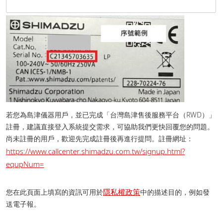
若您為島津儀器用戶，並已完成「台灣島津售後服務平台（RWD）」
註冊，建議直接登入系統提交需求，可協助我們更快回覆您的問題。
尚未註冊的用戶，歡迎先完成註冊後再進行提問。 註冊網址：
https://www.callcenter.shimadzu.com.tw/signup.html?
equpNum=
隱私權政策
您在此頁面上填寫的資訊可用於
中的描述目的，例如發
送電子報。