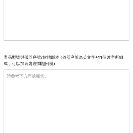
產品型號與儀器序號/軟體版本 (儀器序號為英文字+11個數字所組
成，可以加速處理問題回覆)