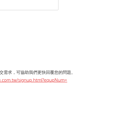
提交需求，可協助我們更快回覆您的問題。
dzu.com.tw/signup.html?equpNum=