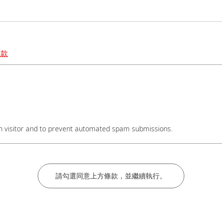
條款
碼後加上#分機號碼，謝謝。
an visitor and to prevent automated spam submissions.
名稱後加上實驗室教授姓名，謝謝。