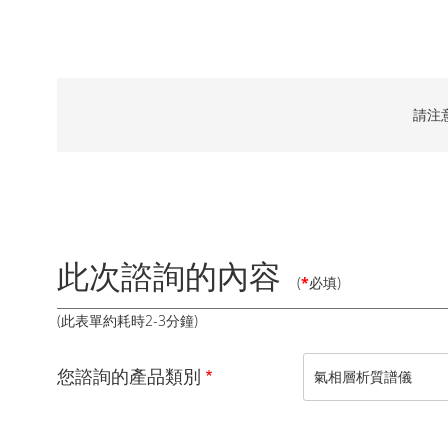
請注
此次諮詢的內容
(
*
必填)
(此表單約耗時2-3分鐘)
您諮詢的產品類別