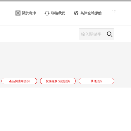
關於島津
聯絡我們
島津全球據點
產品與應用諮詢
技術服務/支援諮詢
其他諮詢