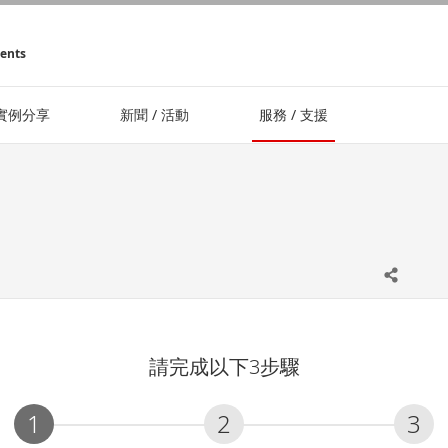
ments
實例分享
新聞 / 活動
服務 / 支援
請完成以下3步驟
1
2
3