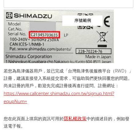
若您為島津儀器用戶，並已完成「台灣島津售後服務平台（RWD）」
註冊，建議直接登入系統提交需求，可協助我們更快回覆您的問題。
尚未註冊的用戶，歡迎先完成註冊後再進行提問。 註冊網址：
https://www.callcenter.shimadzu.com.tw/signup.html?
equpNum=
隱私權政策
您在此頁面上填寫的資訊可用於
中的描述目的，例如發
送電子報。