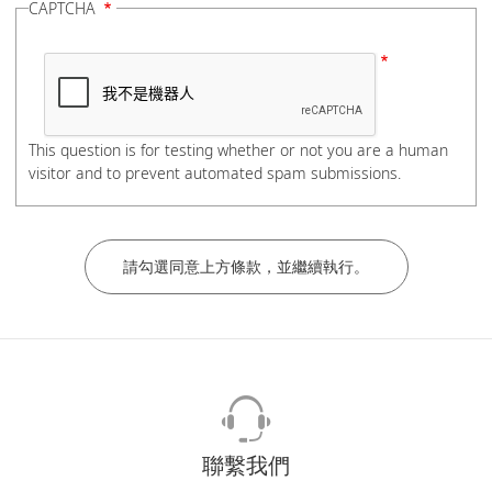
CAPTCHA
電話號碼
This question is for testing whether or not you are a human
visitor and to prevent automated spam submissions.
如有分機，請在電話號碼後加上#分機號碼，謝謝。
公司/學校名稱
部門/科系
聯繫我們