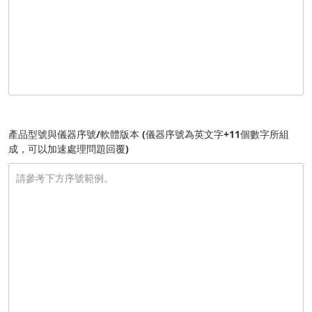
產品型號與儀器序號/軟體版本 (儀器序號為英文字+11個數字所組
成，可以加速處理問題回覆)