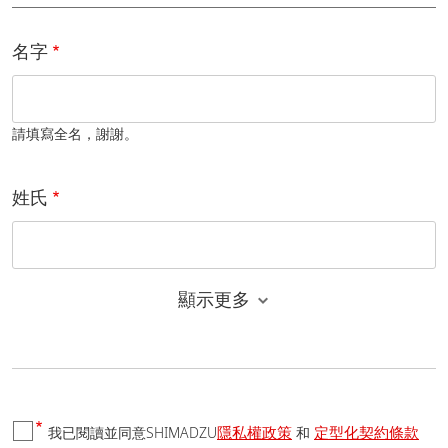
名字
請填寫全名，謝謝。
姓氏
顯示更多
電子郵件
隱私權政策
定型化契約條款
我已閱讀並同意SHIMADZU
和
國家/地區