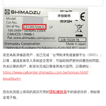
若您為島津儀器用戶，並已完成「台灣島津售後服務平台（RWD）」
註冊，建議直接登入系統提交需求，可協助我們更快回覆您的問題。
尚未註冊的用戶，歡迎先完成註冊後再進行提問。 註冊網址：
https://www.callcenter.shimadzu.com.tw/signup.html?
equpNum=
隱私權政策
您在此頁面上填寫的資訊可用於
中的描述目的，例如發
送電子報。