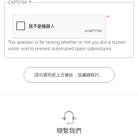
CAPTCHA
電話號碼
This question is for testing whether or not you are a human
visitor and to prevent automated spam submissions.
如有分機，請在電話號碼後加上#分機號碼，謝謝。
公司/學校名稱
部門/科系
聯繫我們