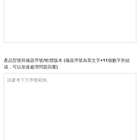
產品型號與儀器序號/軟體版本 (儀器序號為英文字+11個數字所組
成，可以加速處理問題回覆)