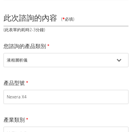
此次諮詢的內容
(
*
必填)
(此表單約耗時2-3分鐘)
您諮詢的產品類別
產品型號
產業類別