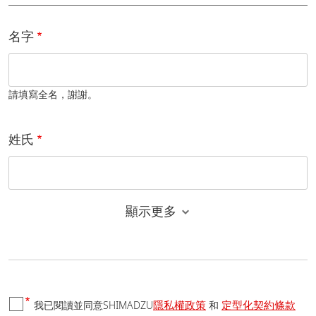
名字
請填寫全名，謝謝。
姓氏
顯示更多
電子郵件
隱私權政策
定型化契約條款
我已閱讀並同意SHIMADZU
和
國家/地區