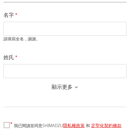
名字
請填寫全名，謝謝。
姓氏
顯示更多
電子郵件
隱私權政策
定型化契約條款
我已閱讀並同意SHIMADZU
和
國家/地區