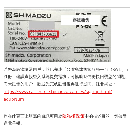
若您為島津儀器用戶，並已完成「台灣島津售後服務平台（RWD）」
註冊，建議直接登入系統提交需求，可協助我們更快回覆您的問題。
尚未註冊的用戶，歡迎先完成註冊後再進行提問。 註冊網址：
https://www.callcenter.shimadzu.com.tw/signup.html?
equpNum=
隱私權政策
您在此頁面上填寫的資訊可用於
中的描述目的，例如發
送電子報。