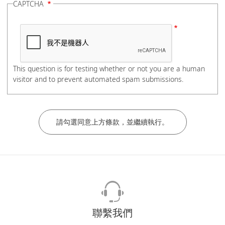
CAPTCHA
電話號碼
This question is for testing whether or not you are a human
visitor and to prevent automated spam submissions.
如有分機，請在電話號碼後加上#分機號碼，謝謝。
公司/學校名稱
部門/科系
聯繫我們