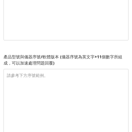
產品型號與儀器序號/軟體版本 (儀器序號為英文字+11個數字所組
成，可以加速處理問題回覆)