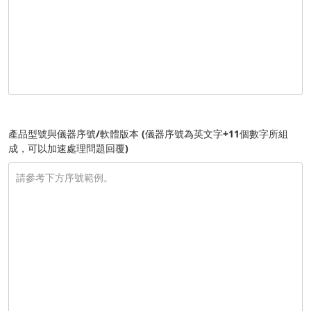
產品型號與儀器序號/軟體版本 (儀器序號為英文字+11個數字所組
成，可以加速處理問題回覆)