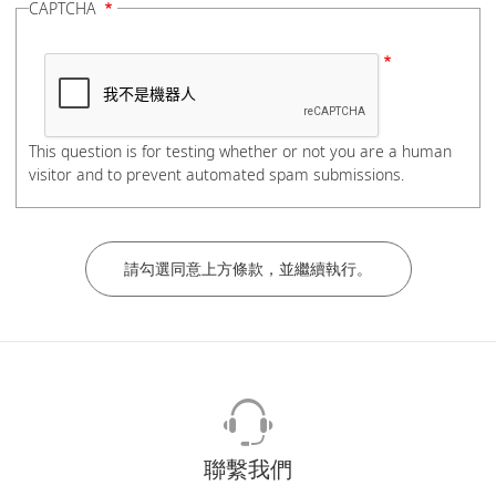
CAPTCHA
電話號碼
This question is for testing whether or not you are a human
visitor and to prevent automated spam submissions.
如有分機，請在電話號碼後加上#分機號碼，謝謝。
公司/學校名稱
部門/科系
聯繫我們