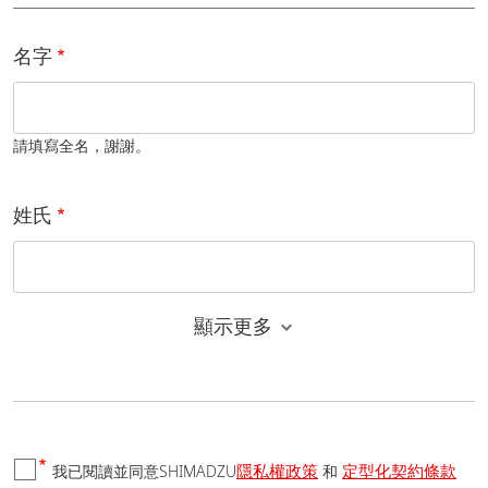
名字
請填寫全名，謝謝。
姓氏
顯示更多
電子郵件
隱私權政策
定型化契約條款
我已閱讀並同意SHIMADZU
和
國家/地區