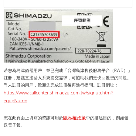
若您為島津儀器用戶，並已完成「台灣島津售後服務平台（RWD）」
註冊，建議直接登入系統提交需求，可協助我們更快回覆您的問題。
尚未註冊的用戶，歡迎先完成註冊後再進行提問。 註冊網址：
https://www.callcenter.shimadzu.com.tw/signup.html?
equpNum=
隱私權政策
您在此頁面上填寫的資訊可用於
中的描述目的，例如發
送電子報。