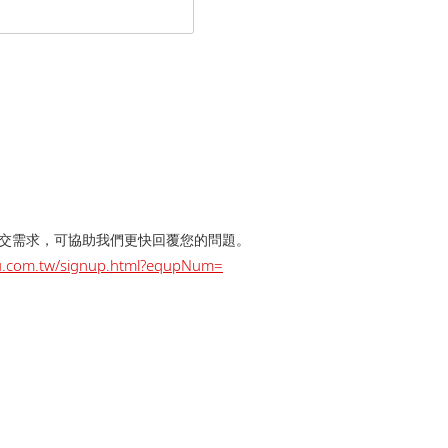
提交需求，可協助我們更快回覆您的問題。
dzu.com.tw/signup.html?equpNum=