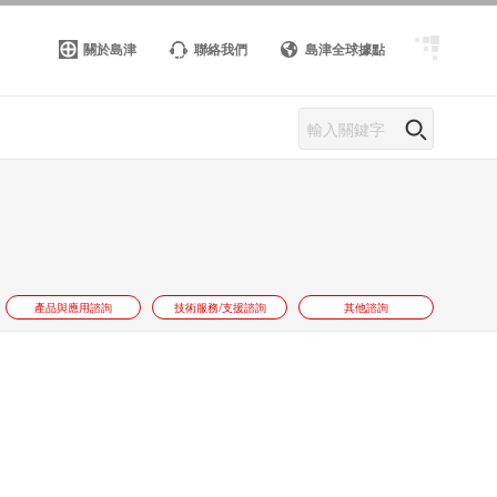
關於島津
聯絡我們
島津全球據點
產品與應用諮詢
技術服務/支援諮詢
其他諮詢