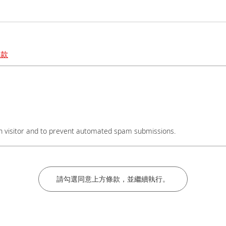
條款
碼後加上#分機號碼，謝謝。
an visitor and to prevent automated spam submissions.
名稱後加上實驗室教授姓名，謝謝。