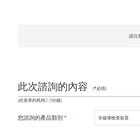
請注
此次諮詢的內容
(
*
必填)
(此表單約耗時2-3分鐘)
您諮詢的產品類別