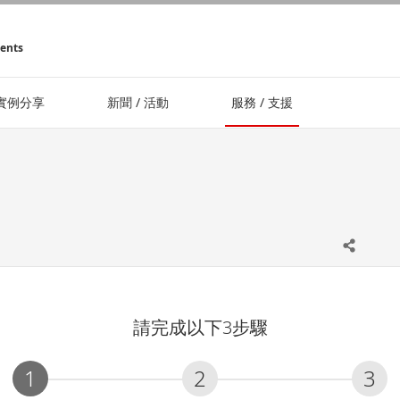
ments
實例分享
新聞 / 活動
服務 / 支援
請完成以下3步驟
1
2
3