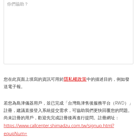
隱私權政策
您在此頁面上填寫的資訊可用於
中的描述目的，例如發
送電子報。
若您為島津儀器用戶，並已完成「台灣島津售後服務平台（RWD）」
註冊，建議直接登入系統提交需求，可協助我們更快回覆您的問題。
尚未註冊的用戶，歡迎先完成註冊後再進行提問。 註冊網址：
https://www.callcenter.shimadzu.com.tw/signup.html?
equpNum=