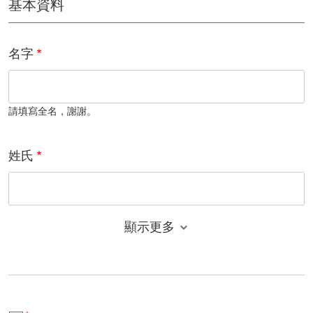
基本資料
名字
請填寫全名，謝謝。
姓氏
顯示更多
電子郵件