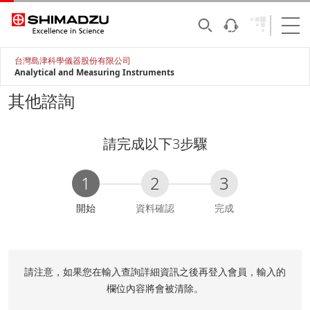
台灣島津科學儀器股份有限公司
Analytical and Measuring Instruments
其他諮詢
請完成以下3步驟
1
2
3
C
開始
資料確認
完成
u
r
r
e
請注意，如果您在輸入查詢詳細資訊之後再登入會員，輸入的
n
欄位內容將會被清除。
t
: