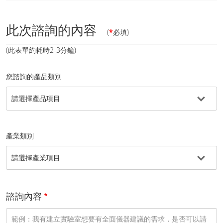
此次諮詢的內容
(
*
必填)
(此表單約耗時2-3分鐘)
您諮詢的產品類別
產業類別
諮詢內容