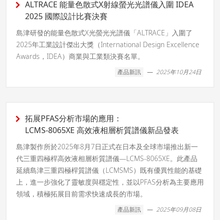
ALTRACE 能量色散式X射線螢光光譜儀入圍 IDEA
2025 國際設計比賽決賽
島津研發的能量色散式X光螢光光譜儀「ALTRACE」入圍了
2025年工業設計傑出大獎（International Design Excellence
Awards，IDEA）商業與工業類決賽名單。
產品新訊
2025年10月24日
拓展PFAS分析市場的應用：
LCMS-8065XE 高效液相層析質譜儀新品發表
島津製作所於2025年8月7日正式在日本及全球市場推出新一
代三重四極桿高效液相層析質譜儀—LCMS-8065XE。此產品
延續島津三重四極桿質譜儀（LCMSMS）既有優異性能的基礎
上，進一步強化了靈敏度與穩定性，並以PFAS分析為主要應用
領域，積極拓展目前需求快速成長的市場。
產品新訊
2025年09月08日