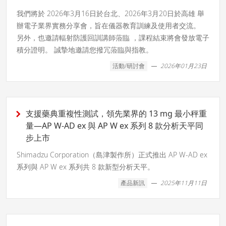
我們將於 2026年3月16日於台北、2026年3月20日於高雄 舉
辦電子業界實務分享會，旨在儀器教育訓練及使用者交流。
另外，也邀請輻射防護回訓講師蒞臨 ，課程結束將會發放電子
積分證明。 誠摯地邀請您撥冗蒞臨與指教。
活動/研討會
2026年01月23日
支援藥典重複性測試，領先業界的 13 mg 最小秤重
量—AP W-AD ex 與 AP W ex 系列 8 款分析天平同
步上市
Shimadzu Corporation（島津製作所）正式推出 AP W-AD ex
系列與 AP W ex 系列共 8 款新型分析天平。
產品新訊
2025年11月11日