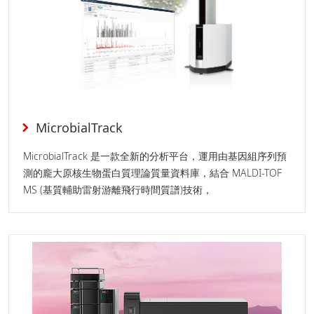
MicrobialTrack
MicrobialTrack 是一款全新的分析平台，運用由基因組序列預
測的龐大原核生物蛋白質理論質量資料庫，結合 MALDI-TOF
MS (基質輔助雷射游離飛行時間質譜)技術，