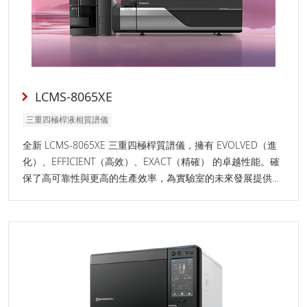
LCMS-8065XE
三重四極桿液相質譜儀
全新 LCMS-8065XE 三重四極桿質譜儀，擁有 EVOLVED（進
化）、EFFICIENT（高效）、EXACT（精確） 的卓越性能。確
保了高可靠性與更高的生產效率，為實驗室的未來發展提供強
大助力。