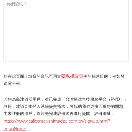
隱私權政策
您在此頁面上填寫的資訊可用於
中的描述目的，例如發
送電子報。
若您為島津儀器用戶，並已完成「台灣島津售後服務平台（RWD）」
註冊，建議直接登入系統提交需求，可協助我們更快回覆您的問題。
尚未註冊的用戶，歡迎先完成註冊後再進行提問。 註冊網址：
https://www.callcenter.shimadzu.com.tw/signup.html?
equpNum=