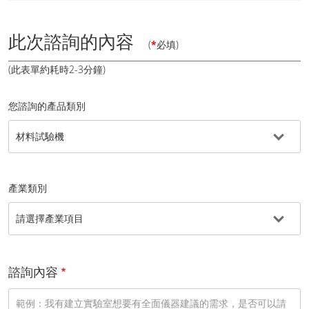
此次諮詢的內容
(
*
必填)
(此表單約耗時2-3分鐘)
您諮詢的產品類別
產業類別
諮詢內容