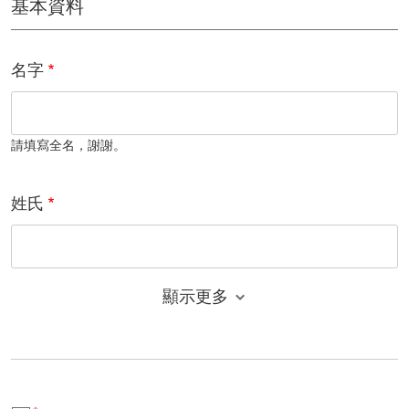
基本資料
名字
請填寫全名，謝謝。
姓氏
顯示更多
電子郵件