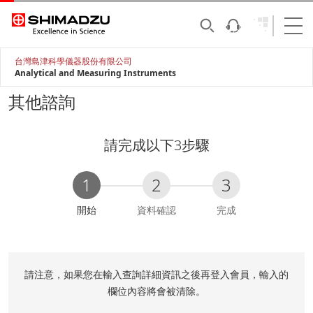
台灣島津科學儀器股份有限公司
Analytical and Measuring Instruments
其他諮詢
請完成以下3步驟
1
2
3
C
開始
資料確認
完成
u
r
r
e
請注意，如果您在輸入查詢詳細資訊之後再登入會員，輸入的
n
欄位內容將會被清除。
t
: