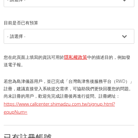
目前是否已有預算
隱私權政策
您在此頁面上填寫的資訊可用於
中的描述目的，例如發
送電子報。
若您為島津儀器用戶，並已完成「台灣島津售後服務平台（RWD）」
註冊，建議直接登入系統提交需求，可協助我們更快回覆您的問題。
尚未註冊的用戶，歡迎先完成註冊後再進行提問。 註冊網址：
https://www.callcenter.shimadzu.com.tw/signup.html?
equpNum=
已有註冊帳號