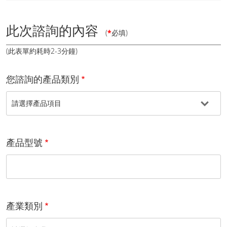
此次諮詢的內容
(
*
必填)
(此表單約耗時2-3分鐘)
您諮詢的產品類別
產品型號
產業類別