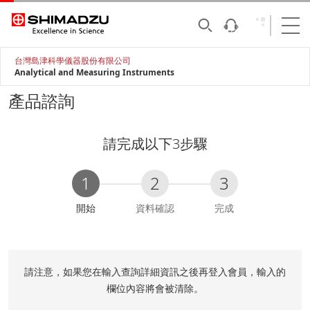
台灣島津科學儀器股份有限公司
Analytical and Measuring Instruments
產品諮詢
請完成以下3步驟
1
2
3
C
開始
資料確認
完成
u
r
r
e
請注意，如果您在輸入查詢詳細資訊之後再登入會員，輸入的
n
欄位內容將會被清除。
t
: