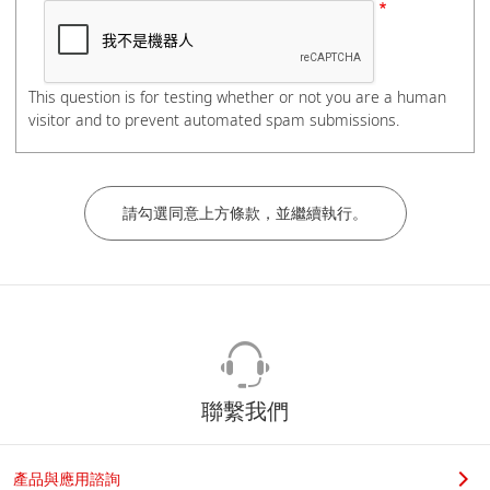
電話號碼
This question is for testing whether or not you are a human
visitor and to prevent automated spam submissions.
如有分機，請在電話號碼後加上#分機號碼，謝謝。
公司/學校名稱
部門/科系
聯繫我們
若您是學生，請在科系名稱後加上實驗室教授姓名，謝謝。
產品與應用諮詢