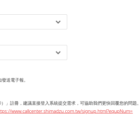
如發送電子報。
D）」註冊，建議直接登入系統提交需求，可協助我們更快回覆您的問題
ttps://www.callcenter.shimadzu.com.tw/signup.html?equpNum=