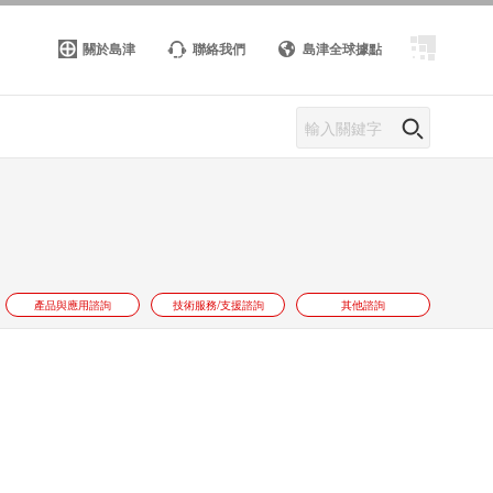
關於島津
聯絡我們
島津全球據點
產品與應用諮詢
技術服務/支援諮詢
其他諮詢