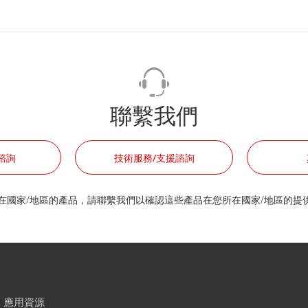
聯繫我們
諮詢
技術服務/支援諮詢
在國家/地區的產品，請聯繫我們以確認這些產品在您所在國家/地區的提
的帳號。
可快速諮詢不用重複填寫您的個人資料。
應用資源