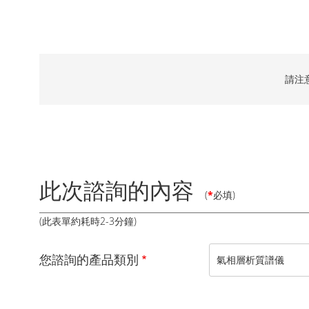
請注
此次諮詢的內容
(
*
必填)
(此表單約耗時2-3分鐘)
您諮詢的產品類別