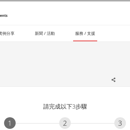
ments
實例分享
新聞 / 活動
服務 / 支援
請完成以下3步驟
1
2
3