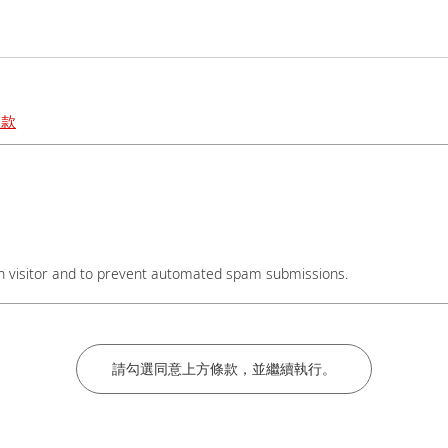
條款
碼後加上#分機號碼，謝謝。
an visitor and to prevent automated spam submissions.
名稱後加上實驗室教授姓名，謝謝。