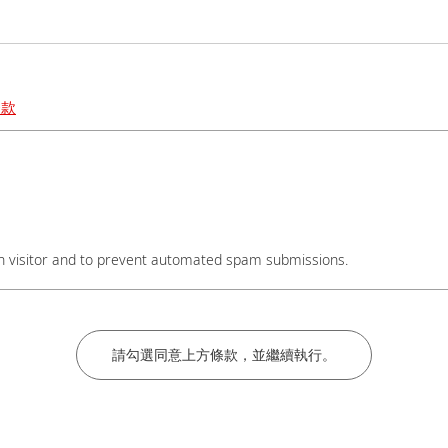
條款
碼後加上#分機號碼，謝謝。
an visitor and to prevent automated spam submissions.
名稱後加上實驗室教授姓名，謝謝。