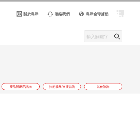
關於島津
聯絡我們
島津全球據點
產品與應用諮詢
技術服務/支援諮詢
其他諮詢