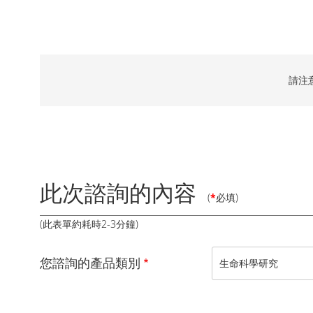
請注
此次諮詢的內容
(
*
必填)
(此表單約耗時2-3分鐘)
您諮詢的產品類別