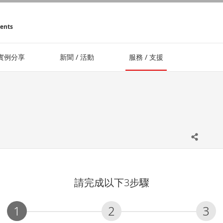
ments
實例分享
新聞 / 活動
服務 / 支援
請完成以下3步驟
1
2
3