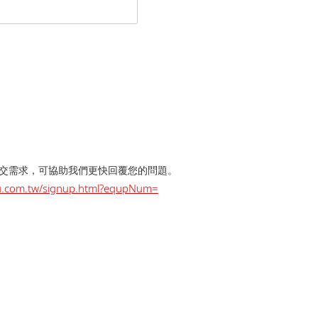
提交需求，可協助我們更快回覆您的問題。
dzu.com.tw/signup.html?equpNum=