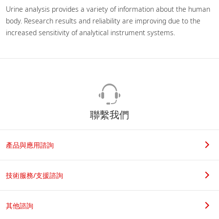
Urine analysis provides a variety of information about the human
body. Research results and reliability are improving due to the
increased sensitivity of analytical instrument systems.
聯繫我們
產品與應用諮詢
技術服務/支援諮詢
其他諮詢