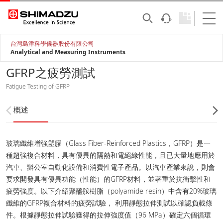
台灣島津科學儀器股份有限公司
Analytical and Measuring Instruments
GFRP之疲勞測試
Fatigue Testing of GFRP
概述
玻璃纖維增強塑膠（Glass Fiber-Reinforced Plastics，GFRP）是一
種超強複合材料，具有優異的隔熱和電絕緣性能，且已大量地應用於
汽車、辦公室自動化設備和消費性電子產品。以汽車產業來說，則會
要求開發具有優異功能（性能）的GFRP材料，並著重於抗衝擊性和
疲勞強度。以下介紹聚醯胺樹脂（polyamide resin）中含有20%玻璃
纖維的GFRP複合材料的疲勞試驗， 利用靜態拉伸測試以確認負載條
件。根據靜態拉伸試驗獲得的拉伸強度值（96 MPa）確定六個循環