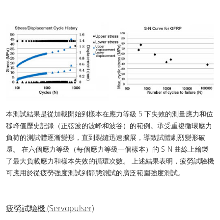
本測試結果是從加載開始到樣本在應力等級 5 下失效的測量應力和位
移峰值歷史記錄（正弦波的波峰和波谷）的範例。承受重複循環應力
負荷的測試體逐漸變形，直到裂縫迅速擴展，導致試體劇烈變形破
壞。 在六個應力等級（每個應力等級一個樣本）的 S-N 曲線上繪製
了最大負載應力和樣本失效的循環次數。 上述結果表明，疲勞試驗機
可應用於從疲勞強度測試到靜態測試的廣泛範圍強度測試。
疲勞試驗機 (Servopulser)