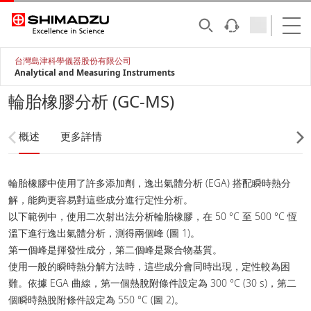
台灣島津科學儀器股份有限公司
Analytical and Measuring Instruments
輪胎橡膠分析 (GC-MS)
概述
更多詳情
輪胎橡膠中使用了許多添加劑，逸出氣體分析 (EGA) 搭配瞬時熱分
解，能夠更容易對這些成分進行定性分析。
以下範例中，使用二次射出法分析輪胎橡膠，在 50 °C 至 500 °C 恆
溫下進行逸出氣體分析，測得兩個峰 (圖 1)。
第一個峰是揮發性成分，第二個峰是聚合物基質。
使用一般的瞬時熱分解方法時，這些成分會同時出現，定性較為困
難。依據 EGA 曲線，第一個熱脫附條件設定為 300 °C (30 s)，第二
個瞬時熱脫附條件設定為 550 °C (圖 2)。