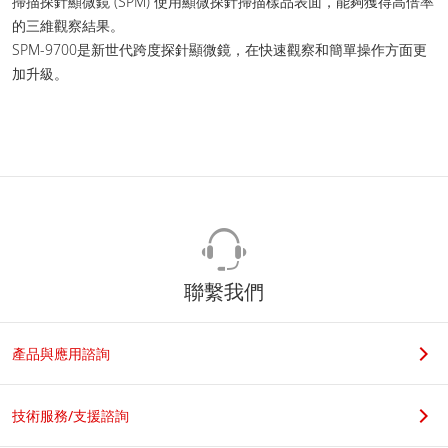
掃描探針顯微鏡 (SPM) 使用顯微探針掃描樣品表面，能夠獲得高倍率
的三維觀察結果。
SPM-9700是新世代跨度探針顯微鏡，在快速觀察和簡單操作方面更
加升級。
聯繫我們
產品與應用諮詢
技術服務/支援諮詢