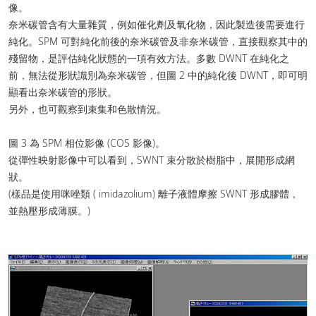
像。
奈米碳管含有大量雜質，例如催化劑及氧化物，因此製造後需要進行
純化。SPM 可對純化前後的奈米碳管及非奈米碳管，直接觀察其中的
殘留物，是評估純化狀態的一項有效方法。多數 DWNT 在純化之
前，無法從形狀識別為奈米碳管，但圖 2 中的純化後 DWNT，即可明
顯看出奈米碳管的形狀。
另外，也可觀察到束集和色散情況。
圖 3 為 SPM 相位影像 (COS 影像)。
從彈性映射影像中可以看到，SWNT 束分散於樹脂中，展開形成網
狀。
(樣品是使用咪唑類 ( imidazolium) 離子液體摩擦 SWNT 形成膠體，
並熱壓形成薄膜。)