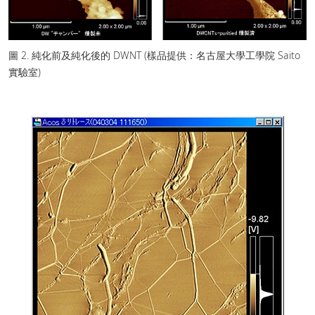
圖 2. 純化前及純化後的 DWNT (樣品提供：名古屋大學工學院 Saito
實驗室)