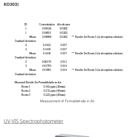
KO303)
UV-VIS Spectrophotometer