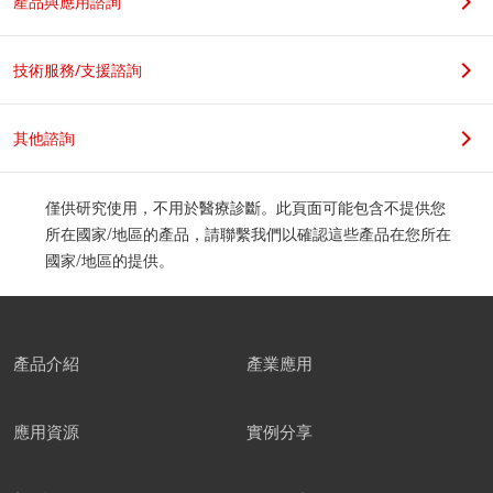
產品與應用諮詢
技術服務/支援諮詢
其他諮詢
僅供研究使用，不用於醫療診斷。此頁面可能包含不提供您
所在國家/地區的產品，請聯繫我們以確認這些產品在您所在
國家/地區的提供。
產品介紹
產業應用
應用資源
實例分享