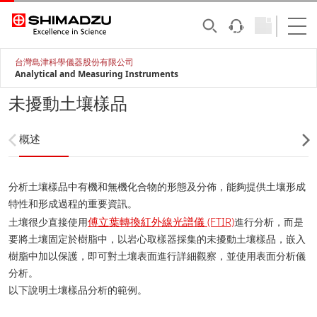
台灣島津科學儀器股份有限公司
Analytical and Measuring Instruments
未擾動土壤樣品
概述
分析土壤樣品中有機和無機化合物的形態及分佈，能夠提供土壤形成
特性和形成過程的重要資訊。
傅立葉轉換紅外線光譜儀 (FTIR)
土壤很少直接使用
進行分析，而是
要將土壤固定於樹脂中，以岩心取樣器採集的未擾動土壤樣品，嵌入
樹脂中加以保護，即可對土壤表面進行詳細觀察，並使用表面分析儀
分析。
以下說明土壤樣品分析的範例。