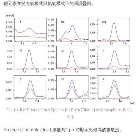
輕元素在於大氣模式與氦氣模式下的圖譜疊圖。
Flg. 1 X-Ray Fluorescence Spectra for F to K [Blue：He Atmosphere, Red：
Air]
Prolene (Chemplex Inc.) 厚度為4 μm時顯示出最高的靈敏度。