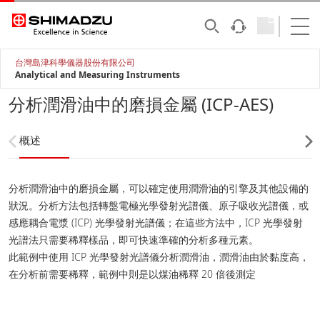
台灣島津科學儀器股份有限公司
Analytical and Measuring Instruments
分析潤滑油中的磨損金屬 (ICP-AES)
概述
分析潤滑油中的磨損金屬，可以確定使用潤滑油的引擎及其他設備的
狀況。分析方法包括轉盤電極光學發射光譜儀、原子吸收光譜儀，或
感應耦合電漿 (ICP) 光學發射光譜儀；在這些方法中，ICP 光學發射
光譜法只需要稀釋樣品，即可快速準確的分析多種元素。
此範例中使用 ICP 光學發射光譜儀分析潤滑油，潤滑油由於黏度高，
在分析前需要稀釋，範例中則是以煤油稀釋 20 倍後測定