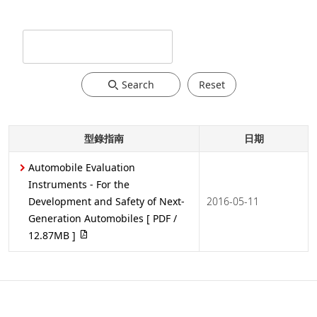
Search
Reset
型錄指南
日期
Automobile Evaluation
Instruments - For the
Development and Safety of Next-
2016-05-11
Generation Automobiles
[ PDF /
12.87MB ]