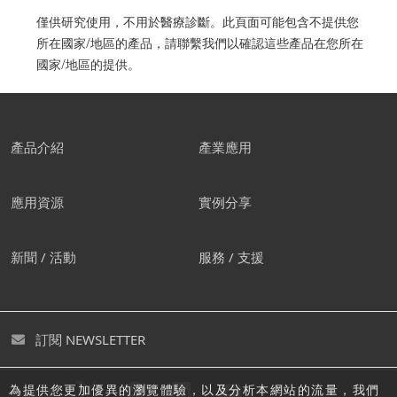
僅供研究使用，不用於醫療診斷。此頁面可能包含不提供您
所在國家/地區的產品，請聯繫我們以確認這些產品在您所在
國家/地區的提供。
產品介紹
產業應用
應用資源
實例分享
新聞 / 活動
服務 / 支援
訂閱 NEWSLETTER
為提供您更加優異的瀏覽體驗，以及分析本網站的流量，我們
追蹤島津