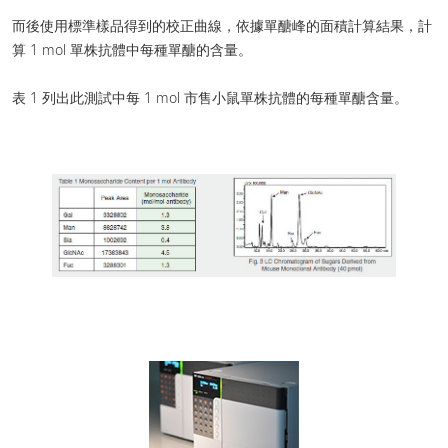
而後使用標準樣品得到的校正曲線，依據單醣峰的面積計算結果，計
算 1 mol 單株抗體中每種單醣的含量。
表 1 列出此測試中每 1 mol 市售小鼠單株抗體的每種單醣含量。