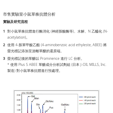
市售實驗室小鼠單株抗體分析
實驗及研究流程
對小鼠單株抗體進行酶消化 (神經胺酸酶等)、水解、N 乙醯化 (N-
acetylation)。
使用 4-胺苯甲酸乙酯 (4-aminobenzoic acid ethyleste, ABEE) 將
螢光標記添加至游離單醣的還原端。
螢光標記後的單醣以 Prominence 進行 LC 分析。
* 使用 Plus S ABEE 單醣成分分析試劑組 (日本 J-OIL MILLS, Inc.
製造) 對小鼠單株抗體進行預處理。