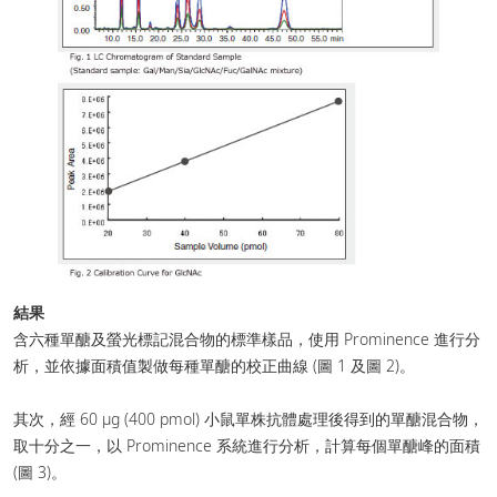
結果
含六種單醣及螢光標記混合物的標準樣品，使用 Prominence 進行分
析，並依據面積值製做每種單醣的校正曲線 (圖 1 及圖 2)。
其次，經 60 μg (400 pmol) 小鼠單株抗體處理後得到的單醣混合物，
取十分之一，以 Prominence 系統進行分析，計算每個單醣峰的面積
(圖 3)。