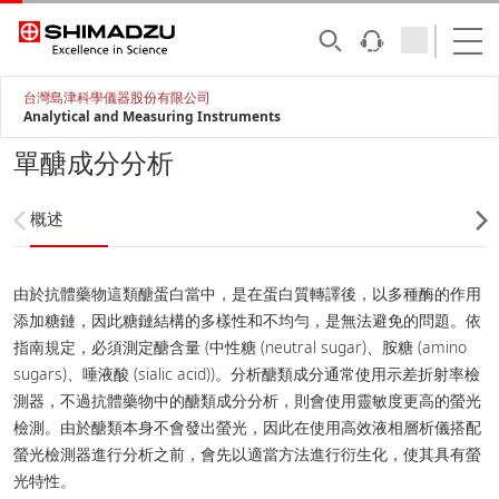
台灣島津科學儀器股份有限公司
Analytical and Measuring Instruments
單醣成分分析
概述
由於抗體藥物這類醣蛋白當中，是在蛋白質轉譯後，以多種酶的作用
添加糖鏈，因此糖鏈結構的多樣性和不均勻，是無法避免的問題。依
指南規定，必須測定醣含量 (中性糖 (neutral sugar)、胺糖 (amino
sugars)、唾液酸 (sialic acid))。分析醣類成分通常使用示差折射率檢
測器，不過抗體藥物中的醣類成分分析，則會使用靈敏度更高的螢光
檢測。由於醣類本身不會發出螢光，因此在使用高效液相層析儀搭配
螢光檢測器進行分析之前，會先以適當方法進行衍生化，使其具有螢
光特性。