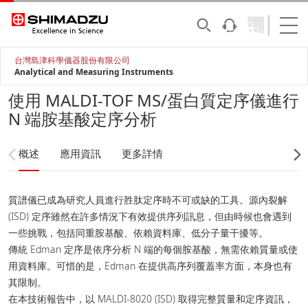
台灣島津科學儀器股份有限公司
Analytical and Measuring Instruments
使用 MALDI-TOF MS/蛋白質定序儀進行
N 端胺基酸定序分析
概述
應用資訊
更多詳情
質譜儀已成為研究人員進行胜肽定序時不可或缺的工具。源內裂解
(ISD) 定序雖然在許多情況下有效提供序列訊息，但由時候也會遇到
一些挑戰，包括同重胺基酸、依賴資料庫、低分子量干擾等。
傳統 Edman 定序是依序分析 N 端的每個胺基酸，無需依賴質量或使
用資料庫。可惜的是，Edman 在提供高序列覆蓋率方面，本身也有
其限制。
在本技術報告中，以 MALDI-8020 (ISD) 取得完整質量和定序資訊，