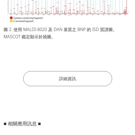
圖 2. 使用 MALDI-8020 及 DAN 基質之 BNP 的 ISD 質譜圖。
MASCOT 鑑定顯示於插圖。
詳細資訊
■ 相關應用訊息 ■