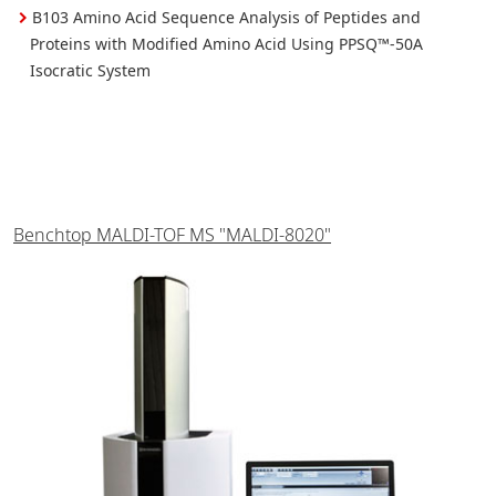
B103 Amino Acid Sequence Analysis of Peptides and
Proteins with Modified Amino Acid Using PPSQ™-50A
Isocratic System
Benchtop MALDI-TOF MS "MALDI-8020"