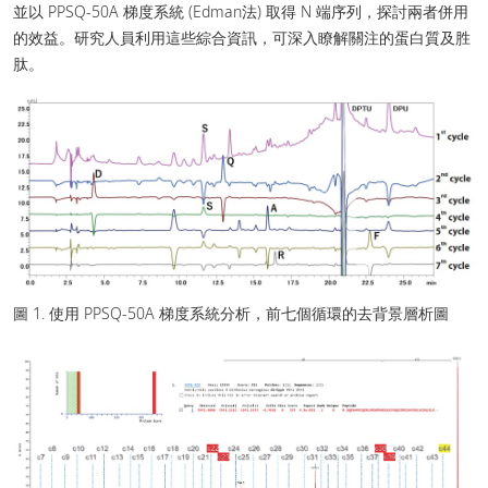
並以 PPSQ-50A 梯度系統 (Edman法) 取得 N 端序列，探討兩者併用
的效益。研究人員利用這些綜合資訊，可深入瞭解關注的蛋白質及胜
肽。
圖 1. 使用 PPSQ-50A 梯度系統分析，前七個循環的去背景層析圖