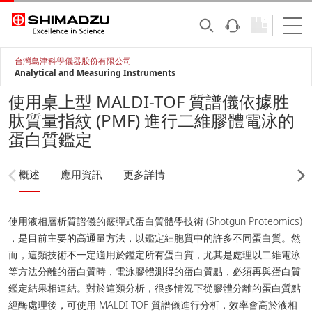
台灣島津科學儀器股份有限公司
Analytical and Measuring Instruments
使用桌上型 MALDI-TOF 質譜儀依據胜
肽質量指紋 (PMF) 進行二維膠體電泳的
蛋白質鑑定
概述
應用資訊
更多詳情
使用液相層析質譜儀的霰彈式蛋白質體學技術 (Shotgun Proteomics)
，是目前主要的高通量方法，以鑑定細胞質中的許多不同蛋白質。然
而，這類技術不一定適用於鑑定所有蛋白質，尤其是處理以二維電泳
等方法分離的蛋白質時，電泳膠體測得的蛋白質點，必須再與蛋白質
鑑定結果相連結。對於這類分析，很多情況下從膠體分離的蛋白質點
經酶處理後，可使用 MALDI-TOF 質譜儀進行分析，效率會高於液相