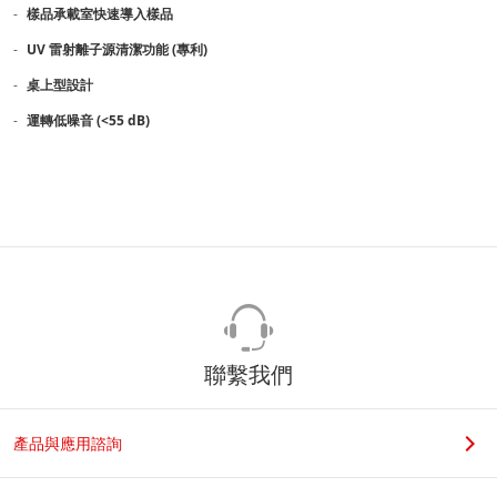
樣品承載室快速導入樣品
UV 雷射離子源清潔功能 (專利)
桌上型設計
運轉低噪音 (<55 dB)
聯繫我們
產品與應用諮詢