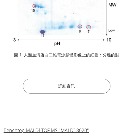
圖 1. 人類血清蛋白二維電泳膠體影像上的紅圈：分離的點
詳細資訊
Benchtop MALDI-TOF MS "MALDI-8020"