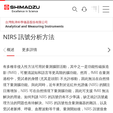
台灣島津科學儀器股份有限公司
Analytical and Measuring Instruments
NIRS 訊號分析方法
概述
更多詳情
有多種非侵入性方法可用於量測腦部活動，其中之一是功能性磁振造
影 (fMRI)，可釐清認知和語言等更高階的腦功能。然而，fMRI 在量測
過程中，受試者的身體 (尤其是頭部) 不允許移動，因此無法在自然情
境下量測腦功能。與此同時，近年來對於近紅外光譜儀 (NIRS) 的關注
日漸增加，NIRS 可在自然情境下量測腦功能，因此可支援 fMRI 無法
解決的用途。如何判讀 NIRS 的訊號仍有不少爭議，缺乏統計訊號處
理方法的問題也有待解決。NIRS 的訊號包含量測儀器的雜訊，以及
受試者脈搏、呼吸、血壓波動等干擾。量測開始後，NIRS 訊號值會