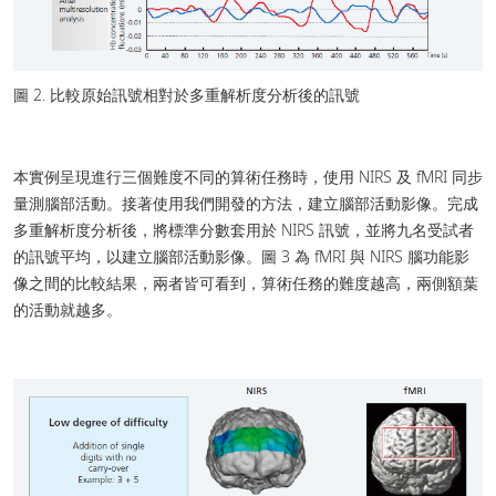
圖 2. 比較原始訊號相對於多重解析度分析後的訊號
本實例呈現進行三個難度不同的算術任務時，使用 NIRS 及 fMRI 同步
量測腦部活動。接著使用我們開發的方法，建立腦部活動影像。完成
多重解析度分析後，將標準分數套用於 NIRS 訊號，並將九名受試者
的訊號平均，以建立腦部活動影像。圖 3 為 fMRI 與 NIRS 腦功能影
像之間的比較結果，兩者皆可看到，算術任務的難度越高，兩側額葉
的活動就越多。