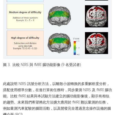
圖 3. 比較 NIRS 與 fMRI 腦功能影像 (9 名受試者)
此處說明 NIRS 訊號分析方法，以離散小波轉換的多重解析度分析，
搭配使用標準分數，在進行算術任務時，同步量測 NIRS 及 fMRI 腦功
能。比較 fMRI 結果與本試驗方法建立的腦功能影像後，顯示有相似
的趨勢。未來我們希望將此方法擴大應用於 fMRI 難以量測的任務，
例如量測汽車駕駛的腦部活動，以及開發完全透過意念操作設備的腦
機介面 (BCI)。