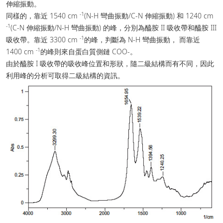
伸縮振動。
-1
同樣的，靠近 1540 cm
(N-H 彎曲振動/C-N 伸縮振動) 和 1240 cm
-1
(C-N 伸縮振動/N-H 彎曲振動) 的峰，分別為醯胺 II 吸收帶和醯胺 III
-1
吸收帶。靠近 3300 cm
的峰，判斷為 N-H 彎曲振動， 而靠近
-1
1400 cm
的峰則來自蛋白質側鏈 COO-。
由於醯胺 I 吸收帶的吸收峰位置和形狀，隨二級結構而有不同，因此
利用峰的分析可取得二級結構的資訊。