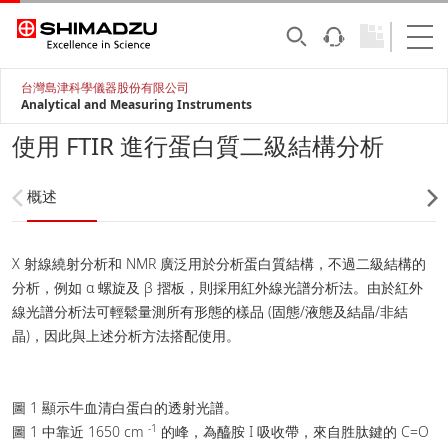
台灣島津科學儀器股份有限公司
Analytical and Measuring Instruments
使用 FTIR 進行蛋白質二級結構分析
概述
X 射線繞射分析和 NMR 廣泛用於分析蛋白質結構，不過二級結構的
分析，例如 α 螺旋及 β 摺板，則採用紅外線光譜分析法。由於紅外
線光譜分析法可輕鬆量測所有形態的樣品 (固態/液態及結晶/非結
晶)，因此與上述分析方法搭配使用。
圖 1 顯示牛血清白蛋白的透射光譜。
-1
圖 1 中靠近 1650 cm
的峰，為醯胺 I 吸收帶，來自胜肽鍵的 C=O