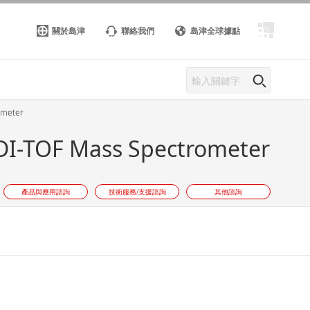
關於島津
聯絡我們
島津全球據點
ometer
LDI-TOF Mass Spectrometer
產品與應用諮詢
技術服務/支援諮詢
其他諮詢