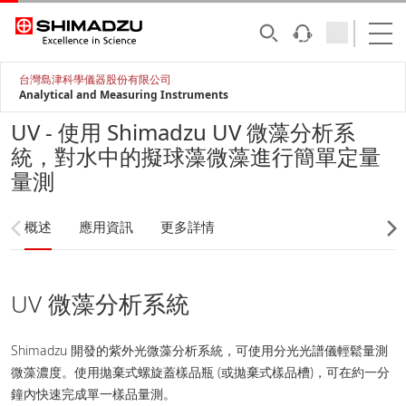
台灣島津科學儀器股份有限公司
Analytical and Measuring Instruments
UV - 使用 Shimadzu UV 微藻分析系
統，對水中的擬球藻微藻進行簡單定量
量測
概述
應用資訊
更多詳情
UV 微藻分析系統
Shimadzu 開發的紫外光微藻分析系統，可使用分光光譜儀輕鬆量測
微藻濃度。使用拋棄式螺旋蓋樣品瓶 (或拋棄式樣品槽)，可在約一分
鐘內快速完成單一樣品量測。