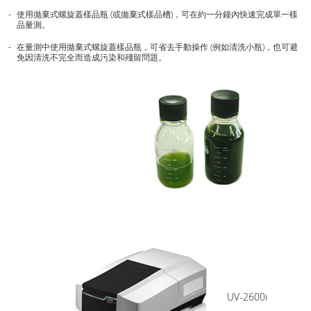
使用拋棄式螺旋蓋樣品瓶 (或拋棄式樣品槽)，可在約一分鐘內快速完成單一樣
品量測。
在量測中使用拋棄式螺旋蓋樣品瓶，可省去手動操作 (例如清洗小瓶)，也可避
免因清洗不完全而造成污染和殘留問題。
UV-2600i