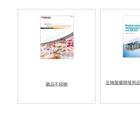
生物製藥開發和品
藥品不純物