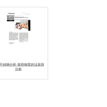
不純物分析-致癌物質的法規與
分析