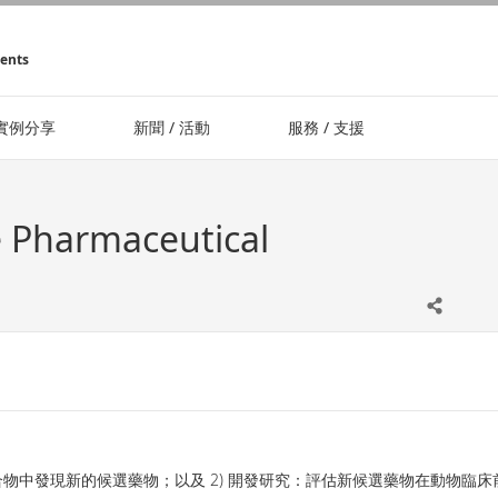
ments
實例分享
新聞 / 活動
服務 / 支援
Pharmaceutical
合物中發現新的候選藥物；以及 2) 開發研究：評估新候選藥物在動物