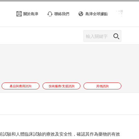
關於島津
聯絡我們
島津全球據點
產品與應用諮詢
技術服務/支援諮詢
其他諮詢
臨床前試驗和人體臨床試驗的療效及安全性，確認其作為藥物的有效