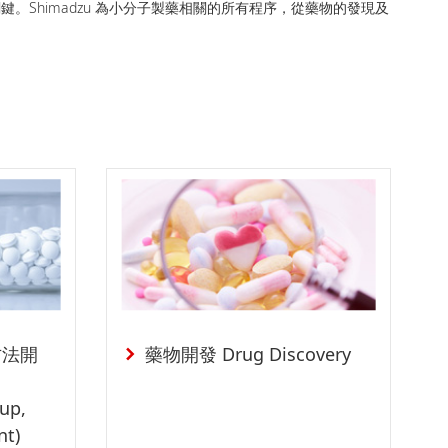
Shimadzu 為小分子製藥相關的所有程序，從藥物的發現及
方法開
藥物開發 Drug Discovery
-up,
t)