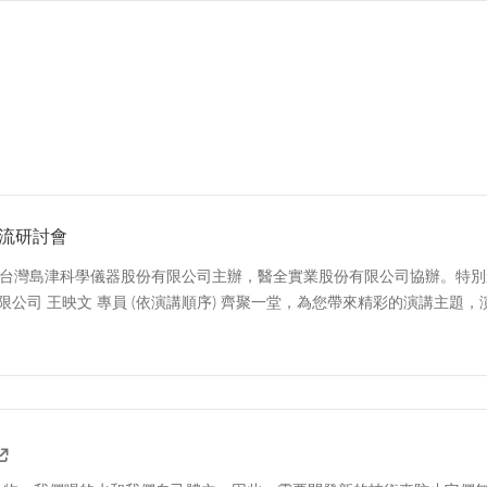
交流研討會
台灣島津科學儀器股份有限公司主辦，醫全實業股份有限公司協辦。特別邀
限公司 王映文 專員 (依演講順序) 齊聚一堂，為您帶來精彩的演講主