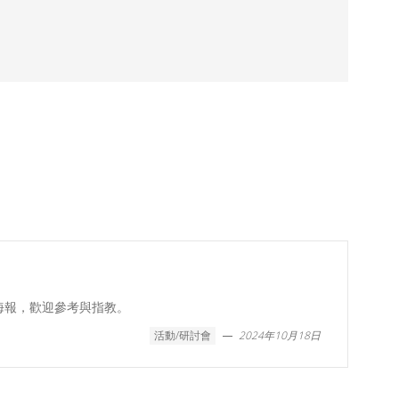
海報，歡迎參考與指教。
活動/研討會
2024年10月18日