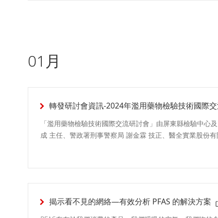
01月
轉發研討會資訊-2024年濫用藥物檢驗技術國際
「濫用藥物檢驗技術國際交流研討會」由屏東縣檢驗中心及
成 主任、警政署刑事警察局 謝金霖 技正、醫全實業股份有
揭示看不見的網絡—有效分析 PFAS 的解決方案