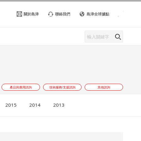
關於島津
聯絡我們
島津全球據點
產品與應用諮詢
技術服務/支援諮詢
其他諮詢
2015
2014
2013