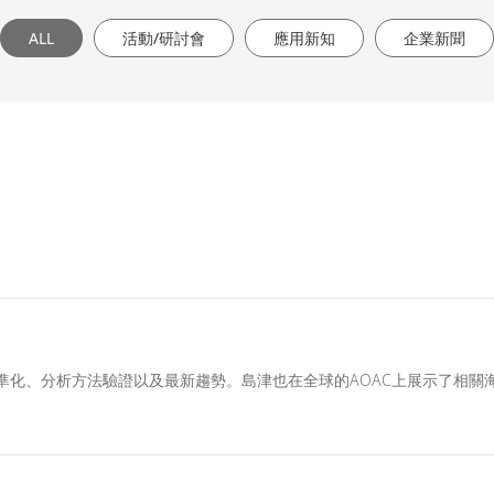
ALL
活動/研討會
應用新知
企業新聞
準化、分析方法驗證以及最新趨勢。島津也在全球的AOAC上展示了相關