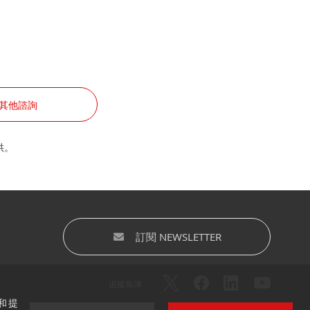
其他諮詢
供。
訂閱 NEWSLETTER
追蹤島津
和提