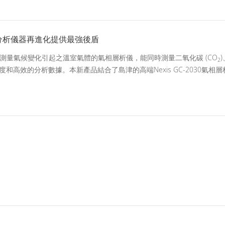
分析儀器再進化提供最強後盾
測量氣候變化引起之溫室氣體的氣相層析儀，能同時測量二氧化碳 (CO
2
高效的分析數據。本新產品結合了島津的高端Nexis GC-2030氣相層