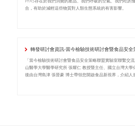
PFAS存在於我們消費的產品、我們呼吸的空氣、我們吃的
合，有助於減輕這些物質對人類生態系統的有害影響。
轉發研討會資訊-當今檢驗技術研討會暨食品安全
「當今檢驗技術研討會暨食品安全策略聯盟實驗室聯繫交流
山醫學大學醫學研究所 張耀仁 教授暨主任、國立台灣大學化學
後由台灣島津 張晉豪 博士帶領您開啟食品新視界，介紹人