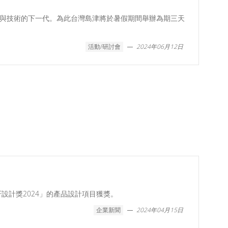
與技術的下一代。為此台灣島津將於暑假期間舉辦為期三天
活動/研討會
2024年06月12日
在「iF設計獎2024」的產品設計項目獲獎。
企業新聞
2024年04月15日