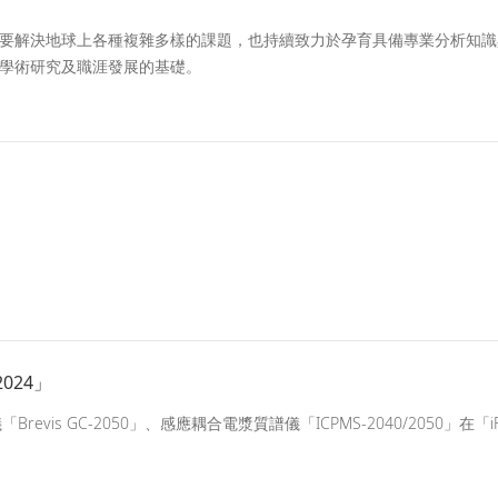
要解決地球上各種複雜多樣的課題，也持續致力於孕育具備專業分析知識
學術研究及職涯發展的基礎。
024」
evis GC-2050」、感應耦合電漿質譜儀「ICPMS-2040/2050」