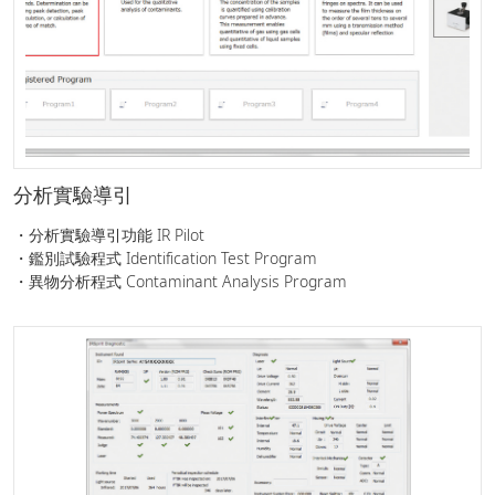
分析實驗導引
・分析實驗導引功能 IR Pilot
・鑑別試驗程式 Identification Test Program
・異物分析程式 Contaminant Analysis Program