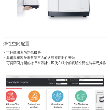
彈性空間配置
・可輕鬆搬運的迷你機身
・具備與相容於市售第三方的各類應用附件安裝
・可從兩面打開的樣品室設計，即使在狹小的實驗空間也能容易操作