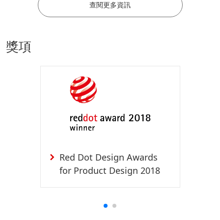
查閱更多資訊
獎項
Red Dot Design Awards
for Product Design 2018