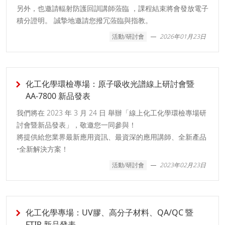
另外，也邀請輻射防護回訓講師蒞臨 ，課程結束將會發放電子
積分證明。 誠摯地邀請您撥冗蒞臨與指教。
活動/研討會
2026年01月23日
化工化學環檢專場：原子吸收光譜線上研討會暨
AA-7800 新品發表
我們將在 2023 年 3 月 24 日 舉辦「線上化工化學環檢專場研
討會暨新品發表」，敬邀您一同參與！
將提供給您業界最新應用資訊、最資深的應用講師、全新產品
•全新解決方案！
活動/研討會
2023年02月23日
化工化學專場：UV膠、高分子材料、QA/QC 暨
FTIR 新品發表