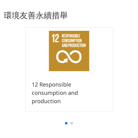
環境友善永續措舉
12 Responsible
consumption and
production