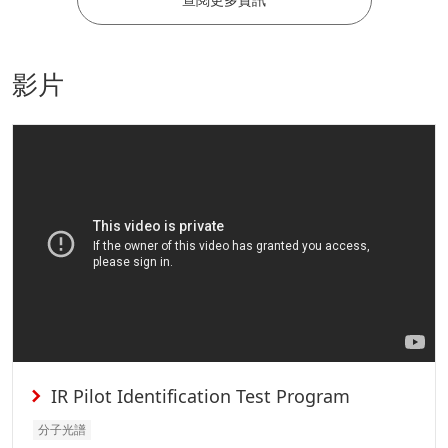
影片
IR Pilot Identification Test Program
分子光譜