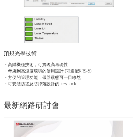
頂規光學技術
・高階機種技術，可實現高再現性
・考慮到高濕度環境的使用設計 (可選配KRS-5)
・方便的管理功能，儀器狀態可一目瞭然
・可安裝防盜及防掉落設計的 key lock
最新網路研討會