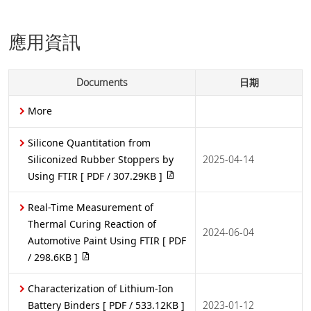
應用資訊
Documents
日期
More
Silicone Quantitation from
Siliconized Rubber Stoppers by
2025-04-14
Using FTIR
[ PDF / 307.29KB ]
Real-Time Measurement of
Thermal Curing Reaction of
2024-06-04
Automotive Paint Using FTIR
[ PDF
/ 298.6KB ]
Characterization of Lithium-Ion
Battery Binders
[ PDF / 533.12KB ]
2023-01-12