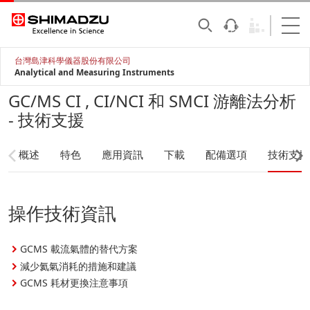
台灣島津科學儀器股份有限公司
Analytical and Measuring Instruments
GC/MS CI , CI/NCI 和 SMCI 游離法分析
- 技術支援
概述
特色
應用資訊
下載
配備選項
技術支援
操作技術資訊
GCMS 載流氣體的替代方案
減少氦氣消耗的措施和建議
GCMS 耗材更換注意事項