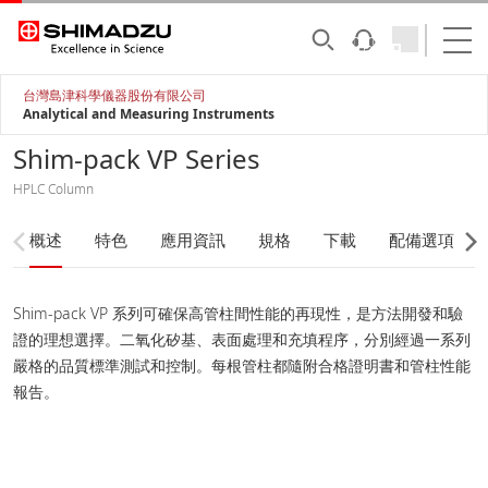
台灣島津科學儀器股份有限公司
Analytical and Measuring Instruments
Shim-pack VP Series
HPLC Column
概述
特色
應用資訊
規格
下載
配備選項
Shim-pack VP 系列可確保高管柱間性能的再現性，是方法開發和驗
證的理想選擇。二氧化矽基、表面處理和充填程序，分別經過一系列
嚴格的品質標準測試和控制。每根管柱都隨附合格證明書和管柱性能
報告。