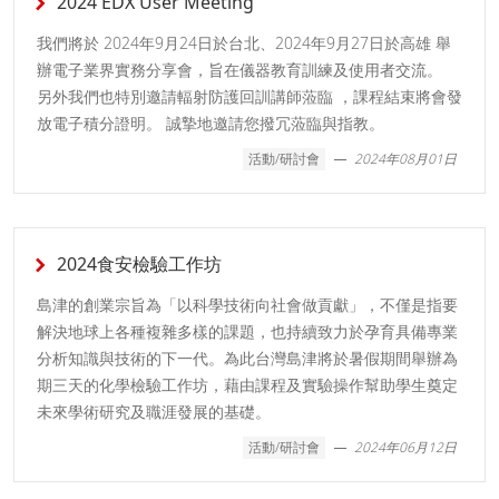
2024 EDX User Meeting
我們將於 2024年9月24日於台北、2024年9月27日於高雄 舉
辦電子業界實務分享會，旨在儀器教育訓練及使用者交流。
另外我們也特別邀請輻射防護回訓講師蒞臨 ，課程結束將會發
放電子積分證明。 誠摯地邀請您撥冗蒞臨與指教。
活動/研討會
2024年08月01日
2024食安檢驗工作坊
島津的創業宗旨為「以科學技術向社會做貢獻」，不僅是指要
解決地球上各種複雜多樣的課題，也持續致力於孕育具備專業
分析知識與技術的下一代。為此台灣島津將於暑假期間舉辦為
期三天的化學檢驗工作坊，藉由課程及實驗操作幫助學生奠定
未來學術研究及職涯發展的基礎。
活動/研討會
2024年06月12日