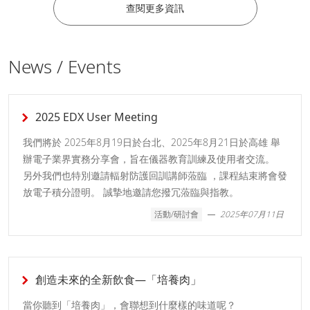
查閱更多資訊
News / Events
2025 EDX User Meeting
我們將於 2025年8月19日於台北、2025年8月21日於高雄 舉
辦電子業界實務分享會，旨在儀器教育訓練及使用者交流。
另外我們也特別邀請輻射防護回訓講師蒞臨 ，課程結束將會發
放電子積分證明。 誠摯地邀請您撥冗蒞臨與指教。
活動/研討會
2025年07月11日
創造未來的全新飲食—「培養肉」
當你聽到「培養肉」，會聯想到什麼樣的味道呢？