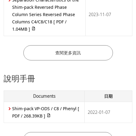
Shim-pack Reversed Phase
Column Series Reversed Phase
2023-11-07
Columns C4/C8/C18
[ PDF /
1.04MB ]
查閱更多資訊
說明手冊
Documents
日期
Shim-pack VP-ODS / C8 / Phenyl
[
2022-01-07
PDF / 268.39KB ]