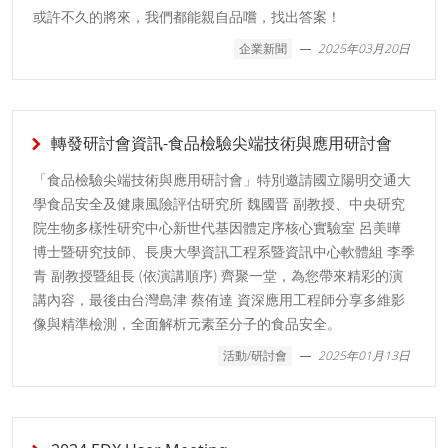
或許不久的將來，我們都能親自品嚐，找出答案！
企業新聞
2025年03月20日
轉發研討會資訊-食品檢驗尖端技術與應用研討會
「食品檢驗尖端技術與應用研討會」特別邀請國立陽明交通大
學食品安全及健康風險評估研究所 魏國晋 副教授、中央研究
院生物多樣性研究中心新世代基因體定序核心實驗室 呂美曄
博士暨研究技師、長庚大學資訊工程系暨資訊中心軟體組 李季
青 副教授暨組長 (依演講順序) 齊聚一堂，為您帶來精彩的演
講內容，最後由台灣島津 蔡侑達 資深應用工程師分享多維影
像與精準檢測，全面解析元素至分子的食品安全。
活動/研討會
2025年01月13日