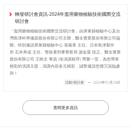
轉發研討會資訊-2024年濫用藥物檢驗技術國際交流
研討會
「濫用藥物檢驗技術國際交流研討會」由屏東縣檢驗中心及台
灣島津科學儀器股份有限公司主辦，醫全實業股份有限公司協
辦。特別邀請屏東縣檢驗中心 張菊香 主任、日本島津製作
所 石井寿成 主任、警政署刑事警察局 謝金霖 技正、醫全實業
股份有限公司 王映文 專員 (依演講順序) 齊聚一堂，為您帶來
精彩的演講主題，演講內容多元精彩，誠摯邀請您撥冗蒞臨參
與！
活動/研討會
2024年01月29日
查閱更多資訊