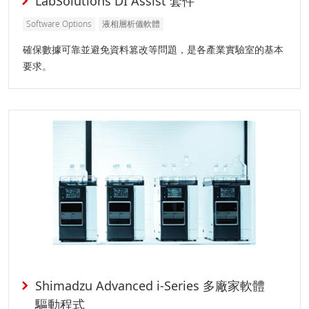
LabSolutions DI Assist 套件
Software Options
液相層析儀軟體
確保數據可靠並避免資料篡改等問題，是各產業實驗室的基本
要求。
Shimadzu Advanced i-Series 多廠家軟體
驅動程式