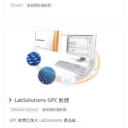
Drivers
液相層析儀軟體
LabSolutions GPC 軟體
Software Options
液相層析儀軟體
GPC 軟體已加入 LabSolutions 產品線......