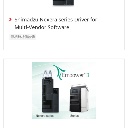
Shimadzu Nexera series Driver for
Multi-Vendor Software
液相層析儀軟體