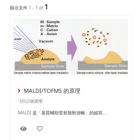
1
顯示文件 1 - 1 of
MALDI/TOFMS 的原理
MALDI的原理
MALDI 是「基質輔助雷射脫附游離」的縮寫......