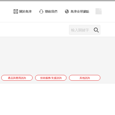
關於島津
聯絡我們
島津全球據點
產品與應用諮詢
技術服務/支援諮詢
其他諮詢