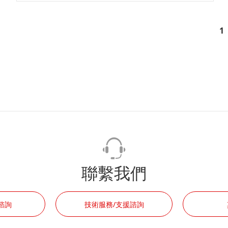
1
聯繫我們
諮詢
技術服務/支援諮詢