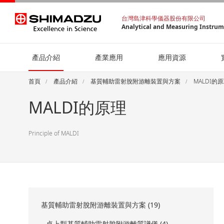
台灣島津科學儀器股份有限公司
Analytical and Measuring Instru
產品介紹
產業應用
應用資源
首頁
產品介紹
基質輔助雷射脫附游離裝置與方案
MALDI的
MALDI的原理
Principle of MALDI
基質輔助雷射脫附游離裝置與方案 (19)
桌上型基質輔助雷射脫附游離質譜儀 (4)