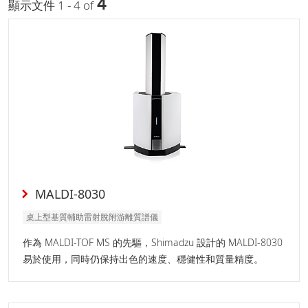
4
顯示文件 1 - 4 of
MALDI-8030
桌上型基質輔助雷射脫附游離質譜儀
作為 MALDI-TOF MS 的先驅，Shimadzu 設計的 MALDI-8030
易於使用，同時仍保持出色的速度、穩健性和質量精度。