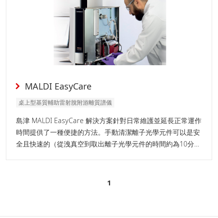
MALDI EasyCare
桌上型基質輔助雷射脫附游離質譜儀
島津 MALDI EasyCare 解決方案針對日常維護並延長正常運作
時間提供了一種便捷的方法。手動清潔離子光學元件可以是安
全且快速的（從洩真空到取出離子光學元件的時間約為10分
鐘），無需任何工具即可輕鬆完成（除單點使用一字螺絲起子
外），並且由軟體精靈全程提供指引，無需專業技術知識。
1