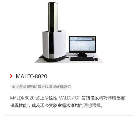
MALDI-8020
桌上型基質輔助雷射脫附游離質譜儀
MALDI-8020 桌上型線性 MALDI-TOF 質譜儀以精巧體積發揮
優異性能，成為現今實驗室需求漸增的理想選擇。