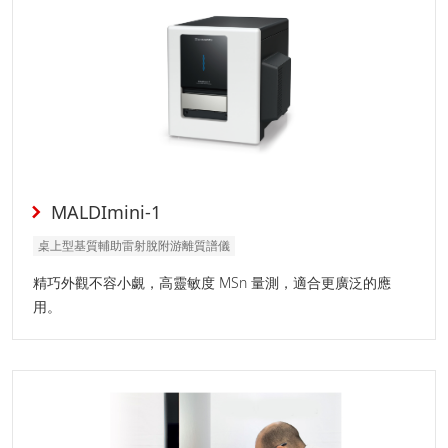
MALDImini-1
桌上型基質輔助雷射脫附游離質譜儀
精巧外觀不容小覷，高靈敏度 MSn 量測，適合更廣泛的應
用。