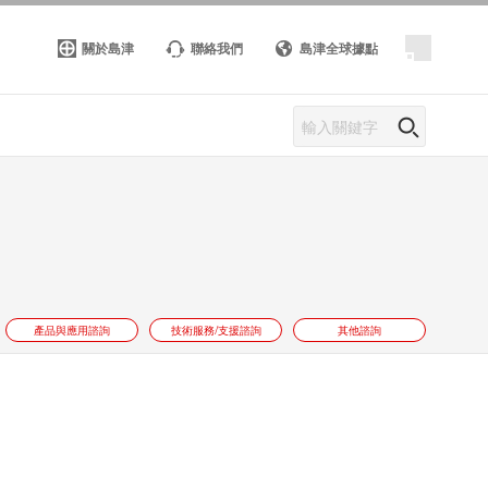
關於島津
聯絡我們
島津全球據點
產品與應用諮詢
技術服務/支援諮詢
其他諮詢