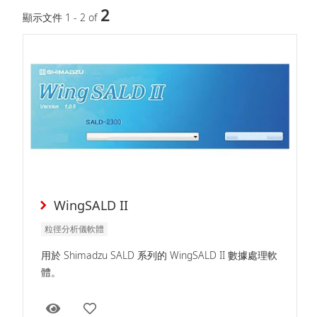
2
顯示文件 1 - 2 of
WingSALD II
粒徑分析儀軟體
用於 Shimadzu SALD 系列的 WingSALD II 數據處理軟
體。