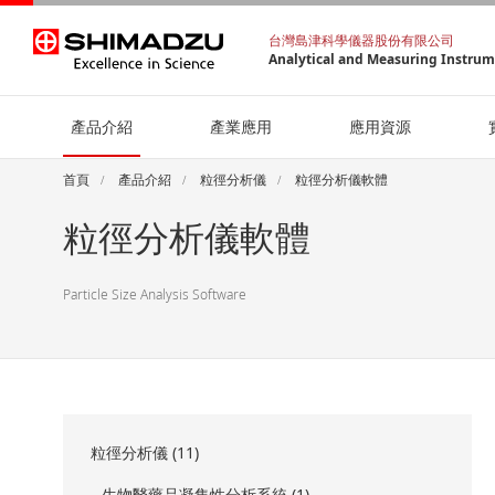
台灣島津科學儀器股份有限公司
Analytical and Measuring Instru
產品介紹
產業應用
應用資源
首頁
產品介紹
粒徑分析儀
粒徑分析儀軟體
粒徑分析儀軟體
Particle Size Analysis Software
粒徑分析儀 (11)
生物醫藥品凝集性分析系統 (1)