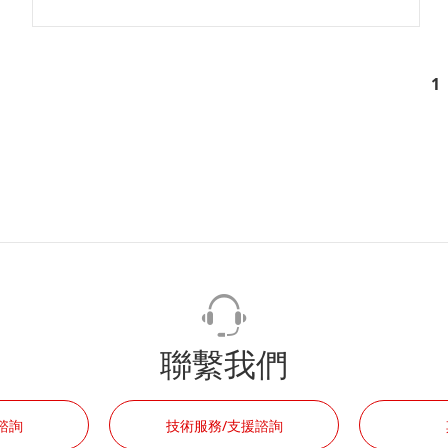
1
聯繫我們
諮詢
技術服務/支援諮詢