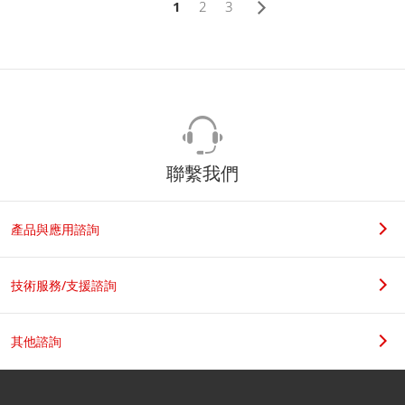
1
2
3
聯繫我們
產品與應用諮詢
技術服務/支援諮詢
其他諮詢