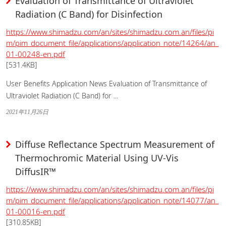
Evaluation of Transmittance of Ultraviolet
Radiation (C Band) for Disinfection
https://www.shimadzu.com/an/sites/shimadzu.com.an/files/pi
m/pim_document_file/applications/application_note/14264/an_
01-00248-en.pdf
[531.4KB]
User Benefits Application News Evaluation of Transmittance of
Ultraviolet Radiation (C Band) for ...
2021年11月26日
Diffuse Reflectance Spectrum Measurement of
Thermochromic Material Using UV-Vis
DiffusIR™
https://www.shimadzu.com/an/sites/shimadzu.com.an/files/pi
m/pim_document_file/applications/application_note/14077/an_
01-00016-en.pdf
[310.85KB]