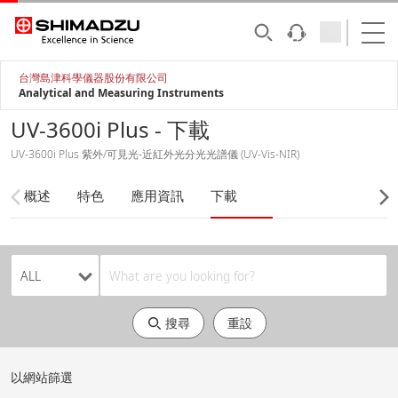
台灣島津科學儀器股份有限公司
Analytical and Measuring Instruments
UV-3600i Plus - 下載
UV-3600i Plus 紫外/可見光-近紅外光分光光譜儀 (UV-Vis-NIR)
概述
特色
應用資訊
下載
搜尋
重設
以網站篩選