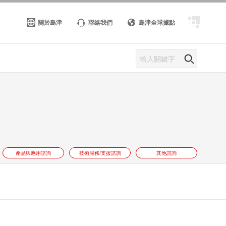
關於島津
聯絡我們
島津全球據點
產品與應用諮詢
技術服務/支援諮詢
其他諮詢