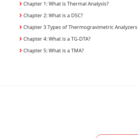
Chapter 1: What is Thermal Analysis?
Chapter 2: What is a DSC?
Chapter 3 Types of Thermogravimetric Analyzers
Chapter 4: What is a TG-DTA?
Chapter 5: What is a TMA?