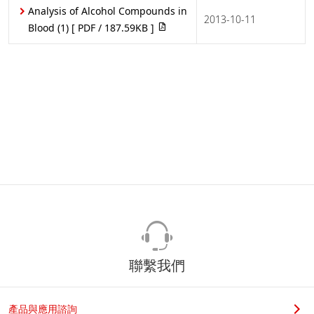
Analysis of Alcohol Compounds in
2013-10-11
Blood (1)
[ PDF / 187.59KB ]
聯繫我們
產品與應用諮詢