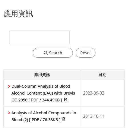
應用資訊
Search
Reset
應用資訊
日期
Dual-Column Analysis of Blood
Alcohol Content (BAC) with Brevis
2023-09-03
GC-2050
[ PDF / 344.49KB ]
Analysis of Alcohol Compounds in
2013-10-11
Blood (2)
[ PDF / 76.33KB ]