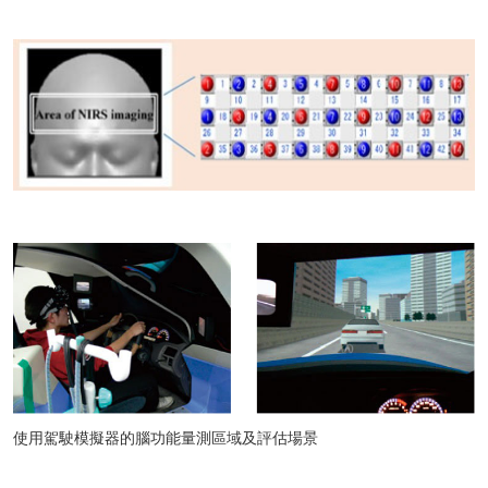
使用駕駛模擬器的腦功能量測區域及評估場景