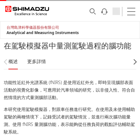
台灣島津科學儀器股份有限公司
Analytical and Measuring Instruments
在駕駛模擬器中量測駕駛過程的腦功能
概述
更多詳情
功能性近紅外光譜系統 (fNIRS) 是使用近紅外光，即時呈現腦部表面
活動的視覺化影像，可應用於汽車領域的研究，以非侵入性、符合自
然情境的方式量測腦部活動。
本研究使用駕駛模擬器，對跟車任務進行研究。在使用及未使用輔助
駕駛的兩種情境下，記錄受試者的駕駛情況，並進行兩次腦功能量
測。使用 fNIRS 量測腦功能，表示能夠從任務負荷的觀點評估輔助駕
駛系統。