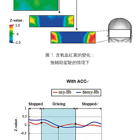
圖 1. 含氧血紅素的變化：
無輔助駕駛的情境下