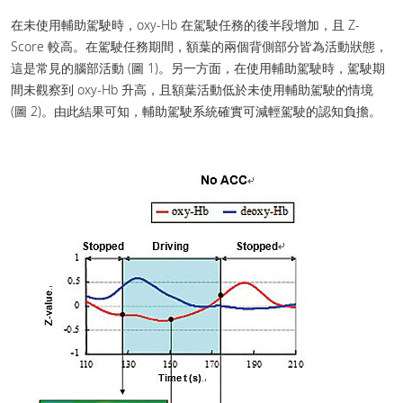
在未使用輔助駕駛時，oxy-Hb 在駕駛任務的後半段增加，且 Z-
Score 較高。在駕駛任務期間，額葉的兩個背側部分皆為活動狀態，
這是常見的腦部活動 (圖 1)。另一方面，在使用輔助駕駛時，駕駛期
間未觀察到 oxy-Hb 升高，且額葉活動低於未使用輔助駕駛的情境
(圖 2)。由此結果可知，輔助駕駛系統確實可減輕駕駛的認知負擔。