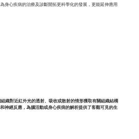
僅為身心疾病的治療及診斷開拓更科學化的發展，更能延伸應用
術。透過檢測人體組織對近紅外光的透射、吸收或散射的情形獲取有關組織結構
動和神經反應，為腦活動或身心疾病的解析提供了客觀可見的生