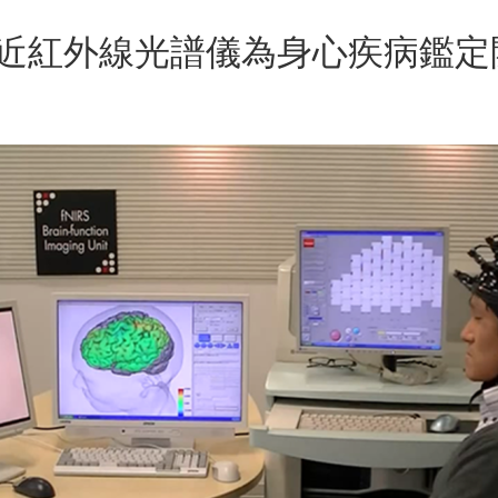
近紅外線光譜儀為身心疾病鑑定