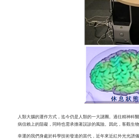
人類大腦的運作方式，迄今仍是人類的一大謎團。過往精神科醫師
病信賴上的阻礙，同時也需承擔著誤診的風險。因此，客觀生
幸運的我們身處於科學技術發達的當代，近年來近紅外光光譜