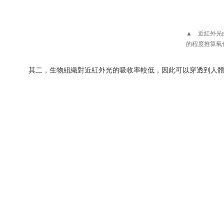
▲ 近紅外光由E
的程度推算氧化血
其二，生物組織對近紅外光的吸收率較低，因此可以穿透到人體