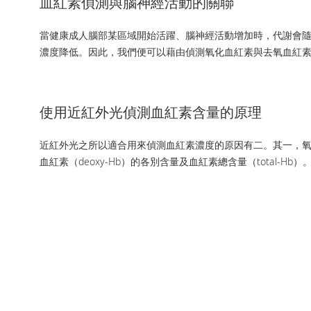
血紅素偵測與腦神經活動的關聯
當健康成人腦部某區域開始活躍、腦神經活動增加時，代謝會隨之
濃度降低。因此，我們便可以藉由偵測氧化血紅素與去氧血紅
使用近紅外光偵測血紅素含量的原理
近紅外光之所以適合用來偵測血紅素濃度的原因有二。其一，氧
血紅素（deoxy-Hb）的各別含量及血紅素總含量（total-Hb）