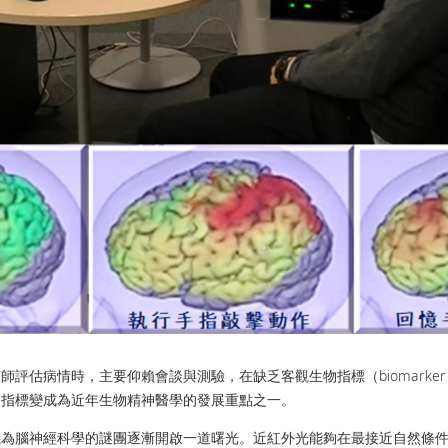
評估病情時，主要仰賴會談與測驗，在缺乏客觀生物指標（biomark
物指標變成為近年生物精神醫學的發展重點之一。
儀為腦神經科學的謎團逐漸開啟一道曙光。近紅外光能夠在最接近自然條