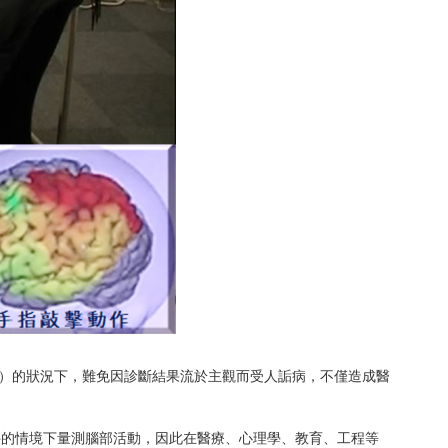
er）的狀況下，難免因診斷結果流於主觀而受人詬病，不僅造成醫
件的情境下量測腦部活動，因此在醫療、心理學、教育、工程等