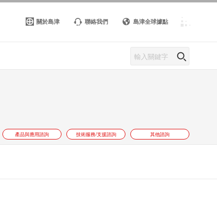
關於島津
聯絡我們
島津全球據點
產品與應用諮詢
技術服務/支援諮詢
其他諮詢