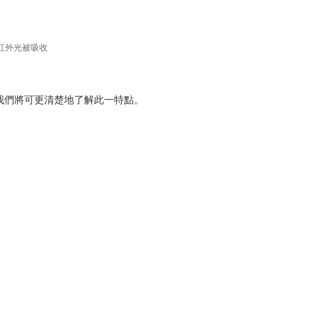
偵測紅外光被吸收
我們將可更清楚地了解此一特點。