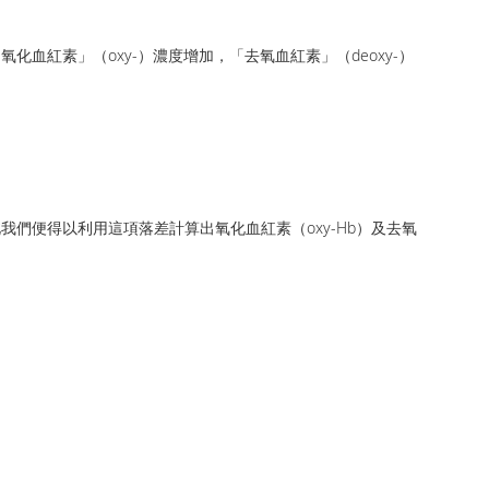
紅素」（oxy-）濃度增加，「去氧血紅素」（deoxy-）
們便得以利用這項落差計算出氧化血紅素（oxy-Hb）及去氧