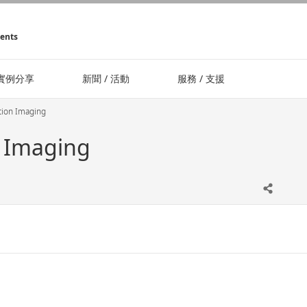
ments
實例分享
新聞 / 活動
服務 / 支援
on Imaging
 Imaging