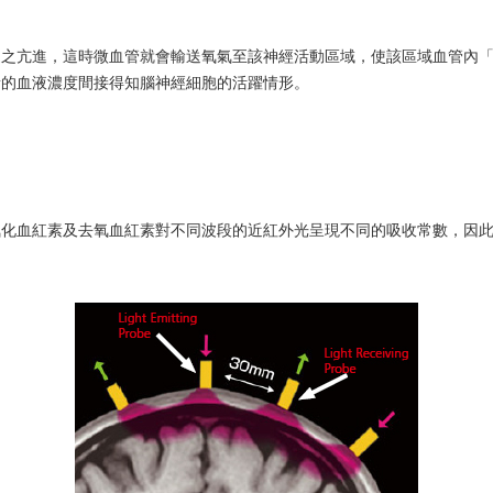
亢進，這時微血管就會輸送氧氣至該神經活動區域，使該區域血管內「氧化血
素的血液濃度間接得知腦神經細胞的活躍情形。
化血紅素及去氧血紅素對不同波段的近紅外光呈現不同的吸收常數，因此我
。