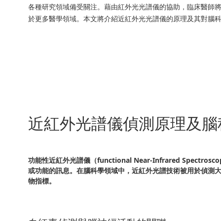
各種研究領域備受關注。藉由紅外光光譜儀的協助，臨床醫師
於更多醫學領域。本文將介紹近紅外光光譜儀的原理及其對腦
近紅外光譜儀偵測原理及腦
功能性近紅外光譜儀（functional Near-Infrared
或功能的訊息。在腦科學領域中，近紅外光譜技術被用於偵測
物指標。