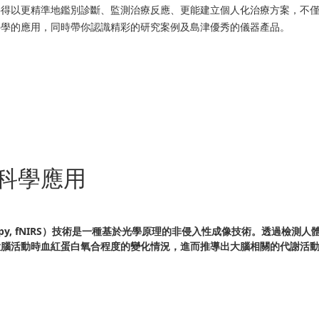
將得以更精準地鑑別診斷、監測治療反應、更能建立個人化治療方案，不
科學的應用，同時帶你認識精彩的研究案例及島津優秀的儀器產品。
科學應用
 Spectroscopy, fNIRS）技術是一種基於光學原理的非侵入性成像技
大腦活動時血紅蛋白氧合程度的變化情況，進而推導出大腦相關的代謝活